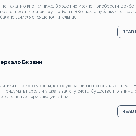
я по нажатию кнопки ниже. В ходе них можно приобрести фрибет
невно в официальной группе 1win в ВКонтакте публикуются вауч
 баланс зачисляются дополнительные
READ
еркало Бк 1вин
итики высокого уровня, которую развивают специалисты 1win. 
 придумать пароль и указать валюту счета. Существенно внимат
ются с целью верификации в 1 вин
READ