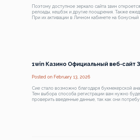
Поэтому доступное зеркало сайта 1вин откроетс
релоады, кешбэк и другие поощрения. Также ежед
При их активации в Личном кабинете на бонусный
1win Казино Официальный веб-сайт З
Posted on
February 13, 2026
Сие стало возможно благодаря букмекерской анал
Тем выбора способа регистрации вам нужно будет
проверить введенные данные, так как они потребу