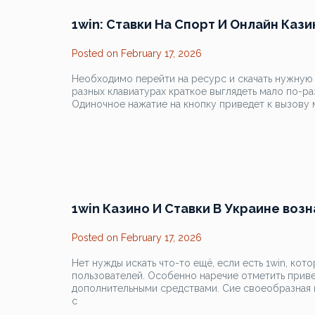
1win: Ставки На Cпорт И Онлайн Каз
Posted on
February 17, 2026
Необходимо перейти на ресурс и скачать нужную в
разных клавиатурах краткое выглядеть мало по-раз
Одиночное нажатие на кнопку приведет к вызову
1win Казино И Ставки В Украине во
Posted on
February 17, 2026
Нет нужды искать что-то ещё, если есть 1win, ко
пользователей. Особенно наречие отметить приве
дополнительными средствами. Сие своеобразная п
с