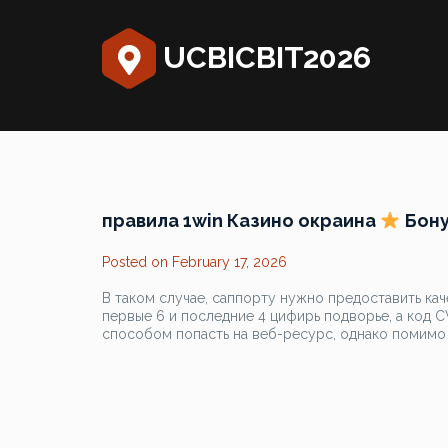
UCBICBIT2026
правила 1win Казино окраина
Бону
Posted on
February 17, 2026
В таком случае, саппорту нужно предоставить ка
первые 6 и последние 4 цифирь подворье, а код C
способом попасть на веб-ресурс, однако помимо