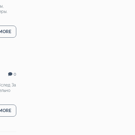
ы,
еры.
 MORE
0
Вслед За
ельно
 MORE