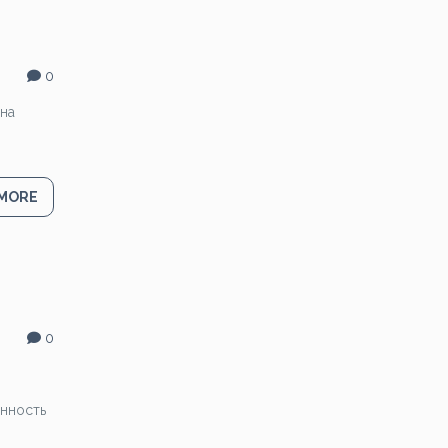
0
 на
 MORE
0
и
енность