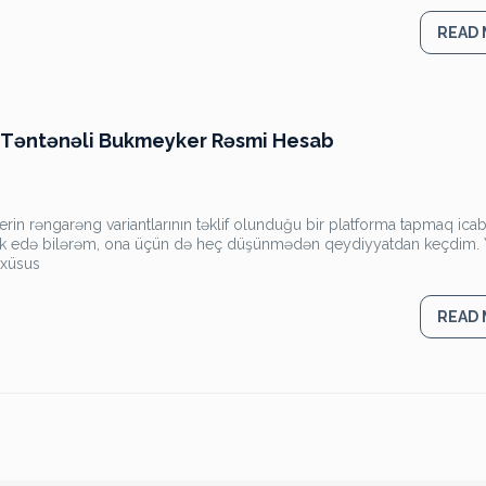
READ
 Təntənəli Bukmeyker Rəsmi Hesab
 rəngarəng variantlarının təklif olunduğu bir platforma tapmaq icab 
tirak edə bilərəm, ona üçün də heç düşünmədən qeydiyyatdan keçdim. 
lxüsus
READ