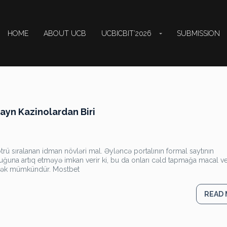
HOME
ABOUT UCB
UCBICBIT’2026
SUBMISSION
ayn Kazinolardan Biri
rü sıralanan idman növləri mal. Əyləncə portalının formal saytının
vluğuna artıq etməyə imkan verir ki, bu da onları cəld tapmağa macal ve
mək mümkündür. Mostbet
READ