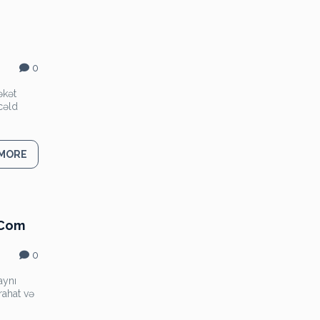
0
əkət
cəld
 MORE
 Com
0
aynı
rahat və