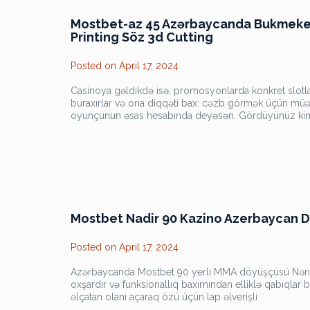
Mostbet-az 45 Azərbaycanda Bukmeker 
Printing Söz 3d Cutting
Posted on
April 17, 2024
Casinoya gəldikdə isə, promosyonlarda konkret slotlar
buraxırlar və ona diqqəti bax: cəzb görmək üçün müə
oyunçunun əsas hesabında deyəsən. Gördüyünüz ki
Mostbet Nadir 90 Kazino Azerbaycan 
Posted on
April 17, 2024
Azərbaycanda Mostbet 90 yerli MMA döyüşçüsü Nəriman
oxşardır və funksionallıq baxımından elliklə qabıqlar b
əlçatan olanı açaraq özü üçün lap əlverişli