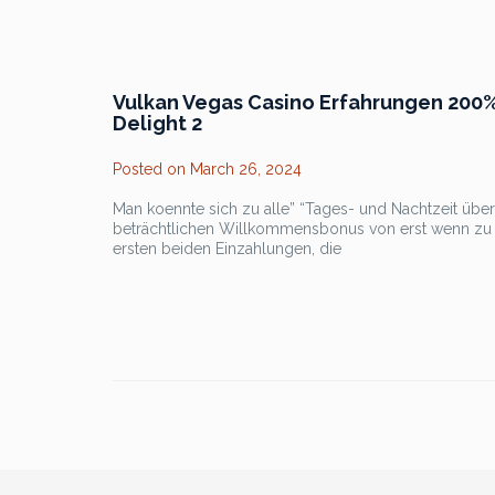
Vulkan Vegas Casino Erfahrungen 200% 
Delight 2
Posted on
March 26, 2024
Man koennte sich zu alle” “Tages- und Nachtzeit über
beträchtlichen Willkommensbonus von erst wenn zu 10
ersten beiden Einzahlungen, die