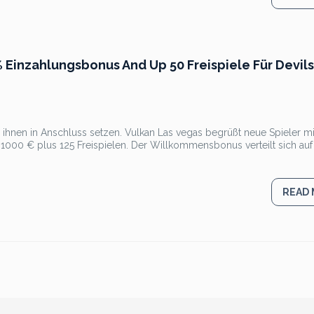
Einzahlungsbonus And Up 50 Freispiele Für Devils
 ihnen in Anschluss setzen. Vulkan Las vegas begrüßt neue Spieler m
00 € plus 125 Freispielen. Der Willkommensbonus verteilt sich auf 
READ