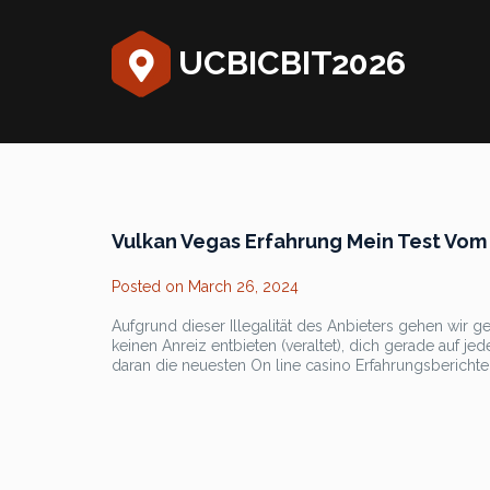
UCBICBIT2026
Vulkan Vegas Erfahrung Mein Test Vom
Posted on
March 26, 2024
Aufgrund dieser Illegalität des Anbieters gehen wir g
keinen Anreiz entbieten (veraltet), dich gerade auf je
daran die neuesten On line casino Erfahrungsberichte