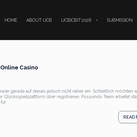
HOME
ABOUT UCB
UCBICBIT’2026
SUBMISSION
 Online Casino
erade gerade auf dieses jedoch nicht näher ein. Schließlich möchten wi
der Glücksspielplattform über registrieren. Possuindo Team arbeitet st
 für
READ