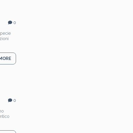
0
specie
zioni
 MORE
0
ino
antico