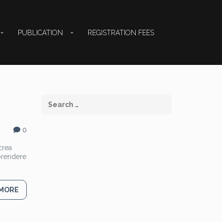
PUBLICATION
REGISTRATION FEES
0
crea
pprendere
 MORE