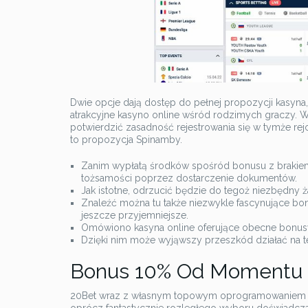
Dwie opcje dają dostęp do pełnej propozycji kasy
atrakcyjne kasyno online wśród rodzimych graczy. W C
potwierdzić zasadność rejestrowania się w tymże rejo
to propozycja Spinamby.
Zanim wypłatą środków spośród bonusu z brakie
tożsamości poprzez dostarczenie dokumentów.
Jak istotne, odrzucić będzie do tegoż niezbędny
Znaleźć można tu także niezwykle fascynujące bonu
jeszcze przyjemniejsze.
Omówiono kasyna online oferujące obecne bonus
Dzięki nim może wyjąwszy przeszkód działać na te
Bonus 10% Od Momentu 
20Bet wraz z własnym topowym oprogramowaniem kor
oprócz fantastycznie rozległego wyboru doświadcza 