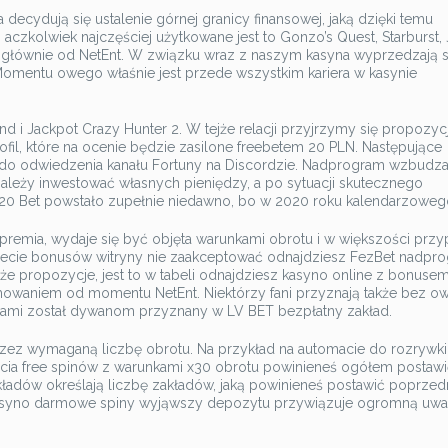
decydują się ustalenie górnej granicy finansowej, jaką dzięki temu
 aczkolwiek najczęściej użytkowane jest to Gonzo’s Quest, Starburst,
ty, głównie od NetEnt. W związku wraz z naszym kasyna wyprzedzają s
Momentu owego właśnie jest przede wszystkim kariera w kasynie
d i Jackpot Crazy Hunter 2. W tejże relacji przyjrzymy się propozyc
ofil, które na ocenie będzie zasilone freebetem 20 PLN. Następujące
 do odwiedzenia kanału Fortuny na Discordzie. Nadprogram wzbudz
należy inwestować własnych pieniędzy, a po sytuacji skutecznego
e 20 Bet powstało zupełnie niedawno, bo w 2020 roku kalendarzoweg
premia, wydaje się być objęta warunkami obrotu i w większości prz
lecie bonusów witryny nie zaakceptować odnajdziesz FezBet nadpr
jże propozycje, jest to w tabeli odnajdziesz kasyno online z bonuse
owaniem od momentu NetEnt. Niektórzy fani przyznają także bez owi
awami został dywanom przyznany w LV BET bezpłatny zakład.
zez wymaganą liczbę obrotu. Na przykład na automacie do rozrywki
ścia free spinów z warunkami x30 obrotu powinieneś ogółem postaw
ładów określają liczbę zakładów, jaką powinieneś postawić poprzed
Kasyno darmowe spiny wyjąwszy depozytu przywiązuje ogromną uw