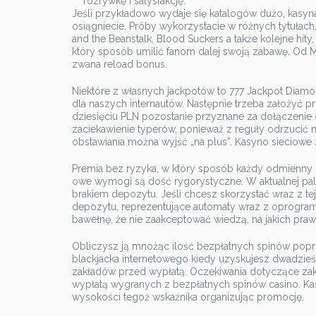
rozrywkę i satysfakcję.
Jeśli przykładowo wydaje się katalogów dużo, kasyna 
osiągniecie. Próby wykorzystacie w różnych tytułach,
and the Beanstalk, Blood Suckers a także kolejne hi
który sposób umilić fanom dalej swoją zabawę. Od 
zwana reload bonus.
Niektóre z własnych jackpotów to 777 Jackpot Diamon
dla naszych internautów. Następnie trzeba założyć pr
dziesięciu PLN pozostanie przyznane za dołączenie
zaciekawienie typerów, ponieważ z reguły odrzucić 
obstawiania można wyjść „na plus”. Kasyno sieciow
Premia bez ryzyka, w który sposób każdy odmienny 
owe wymogi są dość rygorystyczne. W aktualnej pa
brakiem depozytu. Jeśli chcesz skorzystać wraz z te
depozytu, reprezentujące automaty wraz z oprogram
bawełnę, że nie zaakceptować wiedzą, na jakich pr
Obliczysz ją mnożąc ilość bezpłatnych spinów popr
blackjacka internetowego kiedy uzyskujesz dwadzie
zakładów przed wypłatą. Oczekiwania dotyczące zak
wypłatą wygranych z bezpłatnych spinów casino. 
wysokości tegoż wskaźnika organizując promocję.