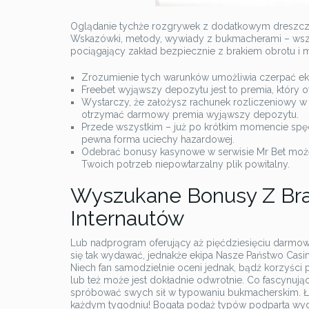
Oglądanie tychże rozgrywek z dodatkowym dreszcz
Wskazówki, metody, wywiady z bukmacherami – wszyst
pociągający zakład bezpiecznie z brakiem obrotu i 
Zrozumienie tych warunków umożliwia czerpać ek
Freebet wyjąwszy depozytu jest to premia, który 
Wystarczy, że założysz rachunek rozliczeniowy w
otrzymać darmowy premia wyjąwszy depozytu.
Przede wszystkim – już po krótkim momencie spędz
pewna forma uciechy hazardowej.
Odebrać bonusy kasynowe w serwisie Mr Bet może
Twoich potrzeb niepowtarzalny plik powitalny.
Wyszukane Bonusy Z Bra
Internautów
Lub nadprogram oferujący aż pięćdziesięciu darmo
się tak wydawać, jednakże ekipa Nasze Państwo Casin
Niech fan samodzielnie oceni jednak, bądź korzyśc
lub też może jest dokładnie odwrotnie. Co fascynu
spróbować swych sił w typowaniu bukmacherskim. Łą
każdym tygodniu! Bogata podaż typów podparta wyda