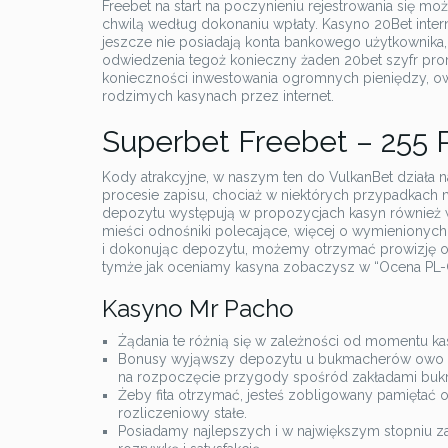
Freebet na start na poczynieniu rejestrowania się 
chwilą według dokonaniu wpłaty. Kasyno 20Bet int
jeszcze nie posiadają konta bankowego użytkownika,
odwiedzenia tegoż konieczny żaden 20bet szyfr prom
konieczności inwestowania ogromnych pieniędzy, o
rodzimych kasynach przez internet.
Superbet Freebet – 255 
Kody atrakcyjne, w naszym ten do VulkanBet działa
procesie zapisu, chociaż w niektórych przypadkach m
depozytu występują w propozycjach kasyn również w 
mieści odnośniki polecające, więcej o wymienionych 
i dokonując depozytu, możemy otrzymać prowizję o
tymże jak oceniamy kasyna zobaczysz w “Ocena PL-Ca
Kasyno Mr Pacho
Żądania te różnią się w zależności od momentu ka
Bonusy wyjąwszy depozytu u bukmacherów owo int
na rozpoczęcie przygody spośród zakładami buk
Żeby fita otrzymać, jesteś zobligowany pamiętać 
rozliczeniowy stałe.
Posiadamy najlepszych i w największym stopniu