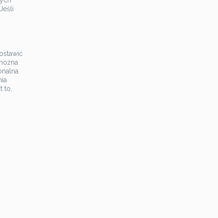
Jeśli
ostawić
 można
onalna
ia
 to,