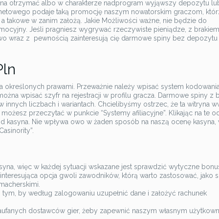
można otrzymać albo w charakterze nadprogram wyjąwszy depozytu lu
ernetowego podaje taką promocję naszym nowatorskim graczom, któr
 a takowe w zanim założą. Jakie Możliwości ważne, nie będzie do
ocyjny. Jeśli pragniesz wygrywać rzeczywiste pieniądze, z brakie
wo wraz z pewnością zainteresują cię darmowe spiny bez depozytu
Pln
 na określonych prawami. Przeważnie należy wpisać system kodowani
ożna wpisać szyfr na rejestracji w profilu gracza. Darmowe spiny z 
innych liczbach i wariantach. Chcielibyśmy ostrzec, że ta witryna 
możesz przeczytać w punkcie “Systemy afiliacyjne”. Klikając na te o
d kasyna. Nie wpływa owo w żaden sposób na naszą ocenę kasyna, 
sinority”.
syna, więc w każdej sytuacji wskazane jest sprawdzić wytyczne bonu
eresująca opcja gwoli zawodników, którą warto zastosować, jako 
macherskimi.
o tym, by według zalogowaniu uzupełnić dane i założyć rachunek
 zaufanych dostawców gier, żeby zapewnić naszym własnym użytkow