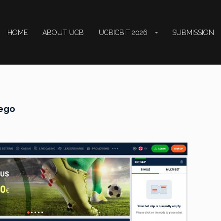
HOME
ABOUT UCB
UCBICBIT’2026
SUBMISSION
ego