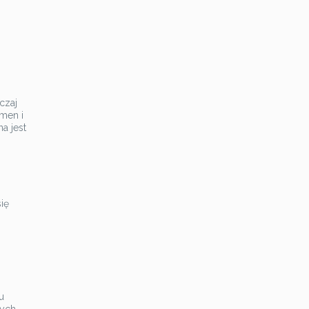
czaj
omen i
a jest
ię
u
nych