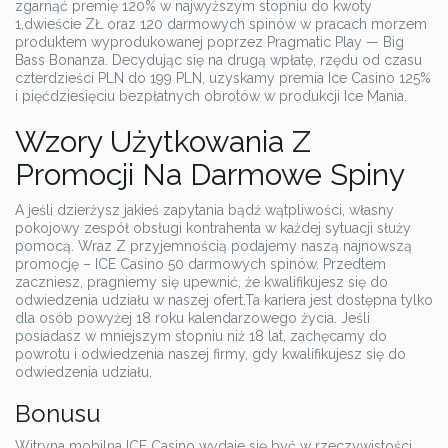
zgarnąć premię 120% w najwyższym stopniu do kwoty
1,dwieście ZŁ oraz 120 darmowych spinów w pracach morzem
produktem wyprodukowanej poprzez Pragmatic Play — Big
Bass Bonanza. Decydując się na drugą wpłatę, rzędu od czasu
czterdzieści PLN do 199 PLN, uzyskamy premia Ice Casino 125%
i pięćdziesięciu bezpłatnych obrotów w produkcji Ice Mania.
Wzory Użytkowania Z
Promocji Na Darmowe Spiny
A jeśli dzierżysz jakieś zapytania bądź wątpliwości, własny
pokojowy zespół obsługi kontrahenta w każdej sytuacji służy
pomocą. Wraz Z przyjemnością podajemy naszą najnowszą
promocję – ICE Casino 50 darmowych spinów. Przedtem
zaczniesz, pragniemy się upewnić, że kwalifikujesz się do
odwiedzenia udziału w naszej ofert.Ta kariera jest dostępna tylko
dla osób powyżej 18 roku kalendarzowego życia. Jeśli
posiadasz w mniejszym stopniu niż 18 lat, zachęcamy do
powrotu i odwiedzenia naszej firmy, gdy kwalifikujesz się do
odwiedzenia udziału.
Bonusu
Witryna mobilna ICE Casino wydaje się być w rzeczywistości