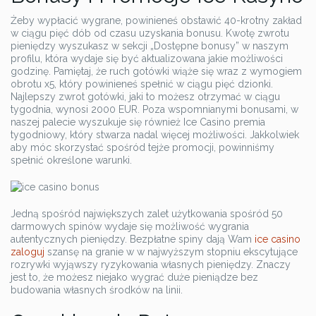
Żeby wypłacić wygrane, powinieneś obstawić 40-krotny zakład
w ciągu pięć dób od czasu uzyskania bonusu. Kwotę zwrotu
pieniędzy wyszukasz w sekcji „Dostępne bonusy” w naszym
profilu, która wydaje się być aktualizowana jakie możliwości
godzinę. Pamiętaj, że ruch gotówki wiąże się wraz z wymogiem
obrotu x5, który powinieneś spełnić w ciągu pięć dzionki.
Najlepszy zwrot gotówki, jaki to możesz otrzymać w ciągu
tygodnia, wynosi 2000 EUR. Poza wspomnianymi bonusami, w
naszej palecie wyszukuje się również Ice Casino premia
tygodniowy, który stwarza nadal więcej możliwości. Jakkolwiek
aby móc skorzystać spośród tejże promocji, powinniśmy
spełnić określone warunki.
Jedną spośród największych zalet użytkowania spośród 50
darmowych spinów wydaje się możliwość wygrania
autentycznych pieniędzy. Bezpłatne spiny dają Wam
ice casino
zaloguj
szansę na granie w w najwyższym stopniu ekscytujące
rozrywki wyjąwszy ryzykowania własnych pieniędzy. Znaczy
jest to, że możesz niejako wygrać duże pieniądze bez
budowania własnych środków na linii.