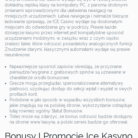
dokładną repliką klasy na komputery PC, z paroma drobnymi
zmianami wprowadzonymi dla ułatwienia nawigacji na
mniejszych urządzeniach. Łatwa nawigacja i niemalże bieżące
ładowanie sprawiają, że ICE Casino wydaje się doskonałym
miejscem do odwiedzenia gry w podróży. Prawie każde
dzisiejsze kasyno przez internet jest kompatybilne spośród
urządzeniami mobilnymi, w związku wraz z czym ciężko
znaleźć takie, które odrzucić posiadałoby analogicznych funkcji.
Znudzenie starymi, klasycznymi automatami wydaje się prawie
nieuniknione.
Najważniejsze spośród zapisów określają, że przyznane
pieniądze/wygrane z gratisowych spinów są uznawane w
charakterze środki bonusowe.
Gracze mogą przeglądać spersonalizowane alternatywy
płatności, uzyskując dostęp do sekcji wpłat i wypłat w swych
profilach kont.
Podobnie w jaki sposób w wypadku wszystkich bonusów,
jakie znajdują się na polskiej stronie, wykorzystanie odnajduje
tutaj również ogólny Statut Bonusów.
Toteż może się zdarzyć, że bonus odrzucić będzie dostępny
na stronie www kasyna, a polski serwis będzie go oferował.
Bonusy I Promocje Ice Kasyno