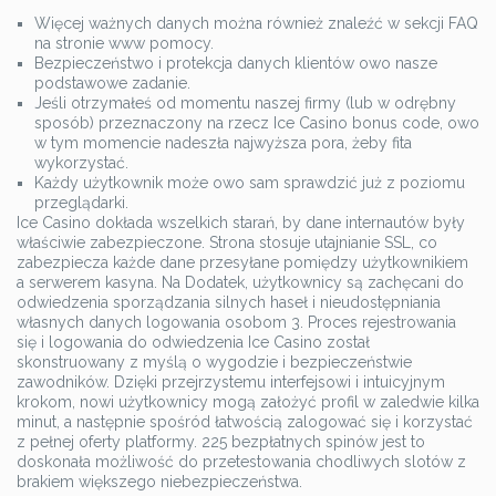
Więcej ważnych danych można również znaleźć w sekcji FAQ
na stronie www pomocy.
Bezpieczeństwo i protekcja danych klientów owo nasze
podstawowe zadanie.
Jeśli otrzymałeś od momentu naszej firmy (lub w odrębny
sposób) przeznaczony na rzecz Ice Casino bonus code, owo
w tym momencie nadeszła najwyższa pora, żeby fita
wykorzystać.
Każdy użytkownik może owo sam sprawdzić już z poziomu
przeglądarki.
Ice Casino dokłada wszelkich starań, by dane internautów były
właściwie zabezpieczone. Strona stosuje utajnianie SSL, co
zabezpiecza każde dane przesyłane pomiędzy użytkownikiem
a serwerem kasyna. Na Dodatek, użytkownicy są zachęcani do
odwiedzenia sporządzania silnych haseł i nieudostępniania
własnych danych logowania osobom 3. Proces rejestrowania
się i logowania do odwiedzenia Ice Casino został
skonstruowany z myślą o wygodzie i bezpieczeństwie
zawodników. Dzięki przejrzystemu interfejsowi i intuicyjnym
krokom, nowi użytkownicy mogą założyć profil w zaledwie kilka
minut, a następnie spośród łatwością zalogować się i korzystać
z pełnej oferty platformy. 225 bezpłatnych spinów jest to
doskonała możliwość do przetestowania chodliwych slotów z
brakiem większego niebezpieczeństwa.