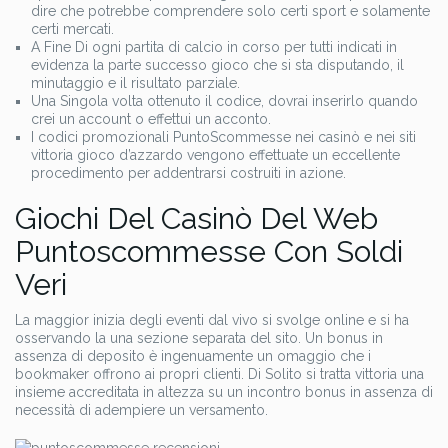
dire che potrebbe comprendere solo certi sport e solamente
certi mercati.
A Fine Di ogni partita di calcio in corso per tutti indicati in
evidenza la parte successo gioco che si sta disputando, il
minutaggio e il risultato parziale.
Una Singola volta ottenuto il codice, dovrai inserirlo quando
crei un account o effettui un acconto.
I codici promozionali PuntoScommesse nei casinò e nei siti
vittoria gioco d’azzardo vengono effettuate un eccellente
procedimento per addentrarsi costruiti in azione.
Giochi Del Casinò Del Web
Puntoscommesse Con Soldi
Veri
La maggior inizia degli eventi dal vivo si svolge online e si ha
osservando la una sezione separata del sito. Un bonus in
assenza di deposito è ingenuamente un omaggio che i
bookmaker offrono ai propri clienti. Di Solito si tratta vittoria una
insieme accreditata in altezza su un incontro bonus in assenza di
necessità di adempiere un versamento.