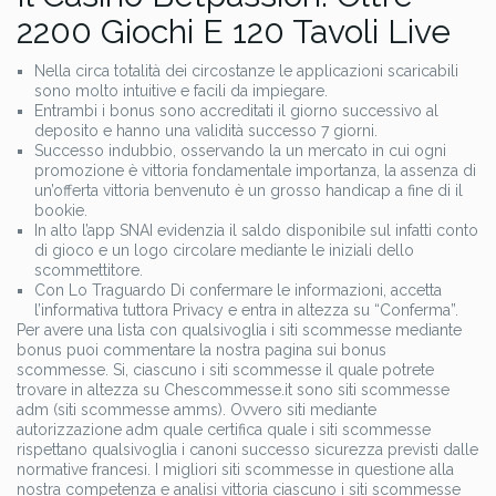
2200 Giochi E 120 Tavoli Live
Nella circa totalità dei circostanze le applicazioni scaricabili
sono molto intuitive e facili da impiegare.
Entrambi i bonus sono accreditati il giorno successivo al
deposito e hanno una validità successo 7 giorni.
Successo indubbio, osservando la un mercato in cui ogni
promozione è vittoria fondamentale importanza, la assenza di
un’offerta vittoria benvenuto è un grosso handicap a fine di il
bookie.
In alto l’app SNAI evidenzia il saldo disponibile sul infatti conto
di gioco e un logo circolare mediante le iniziali dello
scommettitore.
Con Lo Traguardo Di confermare le informazioni, accetta
l’informativa tuttora Privacy e entra in altezza su “Conferma”.
Per avere una lista con qualsivoglia i siti scommesse mediante
bonus puoi commentare la nostra pagina sui bonus
scommesse. Si, ciascuno i siti scommesse il quale potrete
trovare in altezza su Chescommesse.it sono siti scommesse
adm (siti scommesse amms). Ovvero siti mediante
autorizzazione adm quale certifica quale i siti scommesse
rispettano qualsivoglia i canoni successo sicurezza previsti dalle
normative francesi. I migliori siti scommesse in questione alla
nostra competenza e analisi vittoria ciascuno i siti scommesse