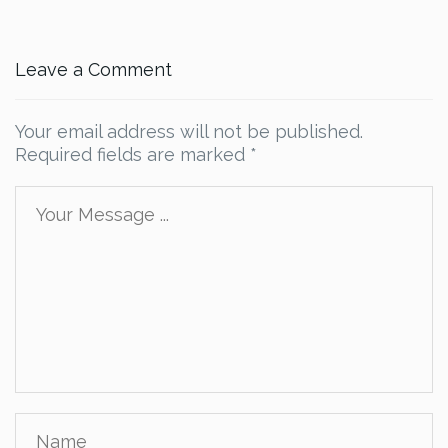
Leave a Comment
Your email address will not be published.
Required fields are marked
*