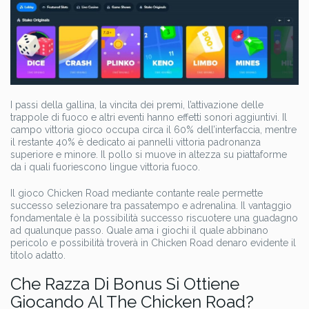
I passi della gallina, la vincita dei premi, l’attivazione delle
trappole di fuoco e altri eventi hanno effetti sonori aggiuntivi. Il
campo vittoria gioco occupa circa il 60% dell’interfaccia, mentre
il restante 40% è dedicato ai pannelli vittoria padronanza
superiore e minore. Il pollo si muove in altezza su piattaforme
da i quali fuoriescono lingue vittoria fuoco.
Il gioco Chicken Road mediante contante reale permette
successo selezionare tra passatempo e adrenalina. Il vantaggio
fondamentale è la possibilità successo riscuotere una guadagno
ad qualunque passo. Quale ama i giochi il quale abbinano
pericolo e possibilità troverà in Chicken Road denaro evidente il
titolo adatto.
Che Razza Di Bonus Si Ottiene
Giocando Al The Chicken Road?