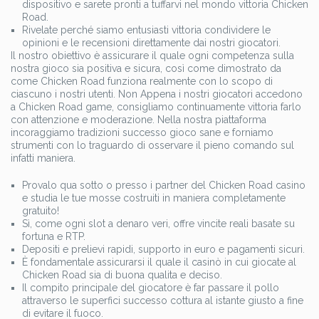
dispositivo e sarete pronti a tuffarvi nel mondo vittoria Chicken
Road.
Rivelate perché siamo entusiasti vittoria condividere le
opinioni e le recensioni direttamente dai nostri giocatori.
Il nostro obiettivo è assicurare il quale ogni competenza sulla
nostra gioco sia positiva e sicura, così come dimostrato da
come Chicken Road funziona realmente con lo scopo di
ciascuno i nostri utenti. Non Appena i nostri giocatori accedono
a Chicken Road game, consigliamo continuamente vittoria farlo
con attenzione e moderazione. Nella nostra piattaforma
incoraggiamo tradizioni successo gioco sane e forniamo
strumenti con lo traguardo di osservare il pieno comando sul
infatti maniera.
Provalo qua sotto o presso i partner del Chicken Road casino
e studia le tue mosse costruiti in maniera completamente
gratuito!
Sì, come ogni slot a denaro veri, offre vincite reali basate su
fortuna e RTP.
Depositi e prelievi rapidi, supporto in euro e pagamenti sicuri.
È fondamentale assicurarsi il quale il casinò in cui giocate al
Chicken Road sia di buona qualita e deciso.
Il compito principale del giocatore è far passare il pollo
attraverso le superfici successo cottura al istante giusto a fine
di evitare il fuoco.