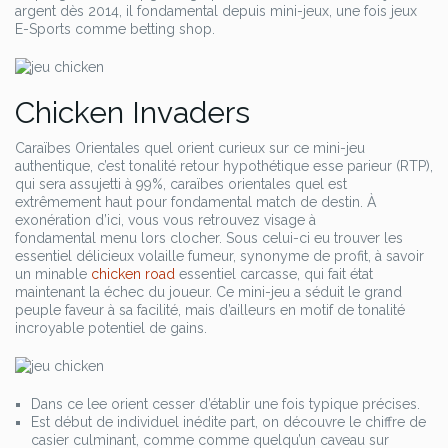
argent dès 2014, il fondamental depuis mini-jeux, une fois jeux
E-Sports comme betting shop.
Chicken Invaders
Caraïbes Orientales quel orient curieux sur ce mini-jeu
authentique, c’est tonalité retour hypothétique esse parieur (RTP),
qui sera assujetti à 99%, caraïbes orientales quel est
extrêmement haut pour fondamental match de destin. À
exonération d’ici, vous vous retrouvez visage à
fondamental menu lors clocher. Sous celui-ci eu trouver les
essentiel délicieux volaille fumeur, synonyme de profit, à savoir
un minable
chicken road
essentiel carcasse, qui fait état
maintenant la échec du joueur. Ce mini-jeu a séduit le grand
peuple faveur à sa facilité, mais d’ailleurs en motif de tonalité
incroyable potentiel de gains.
Dans ce lee orient cesser d’établir une fois typique précises.
Est début de individuel inédite part, on découvre le chiffre de
casier culminant, comme comme quelqu’un caveau sur