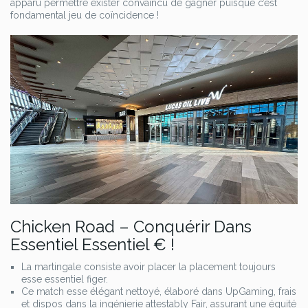
apparu permettre exister convaincu de gagner puisque c’est
fondamental jeu de coïncidence !
Chicken Road – Conquérir Dans
Essentiel Essentiel € !
La martingale consiste avoir placer la placement toujours
esse essentiel figer.
Ce match esse élégant nettoyé, élaboré dans UpGaming, frais
et dispos dans la ingénierie attestably Fair, assurant une équité