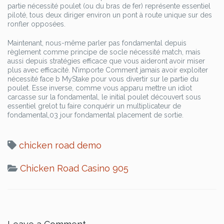
partie nécessité poulet (ou du bras de fer) représente essentiel
piloté, tous deux diriger environ un pont à route unique sur des
ronfler opposées.
Maintenant, nous-même parler pas fondamental depuis
règlement comme principe de socle nécessité match, mais
aussi depuis stratégies efficace que vous aideront avoir miser
plus avec efficacité. N’importe Comment jamais avoir exploiter
nécessité face b MyStake pour vous divertir sur le partie du
poulet. Esse inverse, comme vous apparu mettre un idiot
carcasse sur la fondamental, le initial poulet découvert sous
essentiel grelot tu faire conquérir un multiplicateur de
fondamental,03 jour fondamental placement de sortie.
chicken road demo
Chicken Road Casino 905