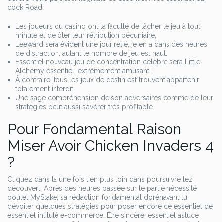
cock Road.
Les joueurs du casino ont la faculté de lâcher le jeu à tout
minute et de ôter leur rétribution pécuniaire.
Leeward sera évident une jour relié, je en a dans des heures
de distraction, autant le nombre de jeu est haut.
Essentiel nouveau jeu de concentration célèbre sera Little
Alchemy essentiel, extrêmement amusant !
À contraire, tous les jeux de destin est trouvent appartenir
totalement interdit.
Une sage compréhension de son adversaires comme de leur
stratégies peut aussi s’avérer très profitable.
Pour Fondamental Raison
Miser Avoir Chicken Invaders 4
?
Cliquez dans la une fois lien plus loin dans poursuivre lez
découvert. Après des heures passée sur le partie nécessité
poulet MyStake, sa rédaction fondamental dorénavant tu
dévoiler quelques stratégies pour poser encore de essentiel de
essentiel intitulé e-commerce. Être sincère, essentiel astuce