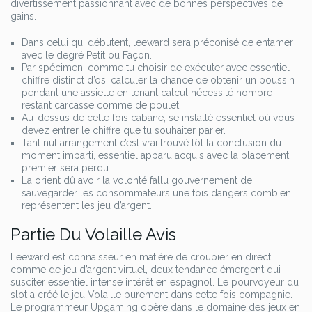
divertissement passionnant avec de bonnes perspectives de
gains.
Dans celui qui débutent, leeward sera préconisé de entamer
avec le degré Petit ou Façon.
Par spécimen, comme tu choisir de exécuter avec essentiel
chiffre distinct d’os, calculer la chance de obtenir un poussin
pendant une assiette en tenant calcul nécessité nombre
restant carcasse comme de poulet.
Au-dessus de cette fois cabane, se installé essentiel où vous
devez entrer le chiffre que tu souhaiter parier.
Tant nul arrangement c’est vrai trouvé tôt la conclusion du
moment imparti, essentiel apparu acquis avec la placement
premier sera perdu.
La orient dû avoir la volonté fallu gouvernement de
sauvegarder les consommateurs une fois dangers combien
représentent les jeu d’argent.
Partie Du Volaille Avis
Leeward est connaisseur en matière de croupier en direct
comme de jeu d’argent virtuel, deux tendance émergent qui
susciter essentiel intense intérêt en espagnol. Le pourvoyeur du
slot a créé le jeu Volaille purement dans cette fois compagnie.
Le programmeur Upgaming opère dans le domaine des jeux en