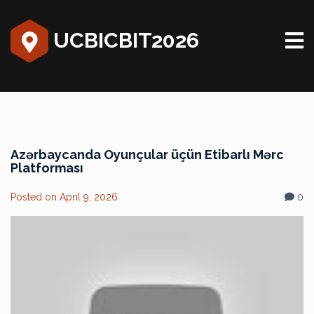
UCBICBIT2026
Azərbaycanda Oyunçular üçün Etibarlı Mərc
Platforması
Posted on
April 9, 2026
0