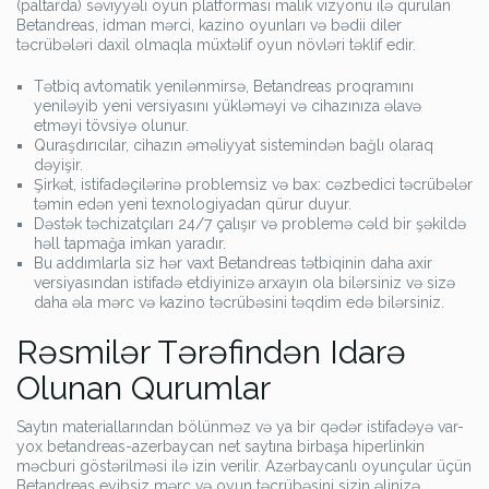
(paltarda) səviyyəli oyun platforması malik vizyonu ilə qurulan
Betandreas, idman mərci, kazino oyunları və bədii diler
təcrübələri daxil olmaqla müxtəlif oyun növləri təklif edir.
Tətbiq avtomatik yenilənmirsə, Betandreas proqramını
yeniləyib yeni versiyasını yükləməyi və cihazınıza əlavə
etməyi tövsiyə olunur.
Quraşdırıcılar, cihazın əməliyyat sistemindən bağlı olaraq
dəyişir.
Şirkət, istifadəçilərinə problemsiz və bax: cəzbedici təcrübələr
təmin edən yeni texnologiyadan qürur duyur.
Dəstək təchizatçıları 24/7 çalışır və problemə cəld bir şəkildə
həll tapmağa imkan yaradır.
Bu addımlarla siz hər vaxt Betandreas tətbiqinin daha axir
versiyasından istifadə etdiyinizə arxayın ola bilərsiniz və sizə
daha əla mərc və kazino təcrübəsini təqdim edə bilərsiniz.
Rəsmilər Tərəfindən Idarə
Olunan Qurumlar
Saytın materiallarından bölünməz və ya bir qədər istifadəyə var-
yox betandreas-azerbaycan net saytına birbaşa hiperlinkin
məcburi göstərilməsi ilə izin verilir. Azərbaycanlı oyunçular üçün
Betandreas eyibsiz mərc və oyun təcrübəsini sizin əlinizə