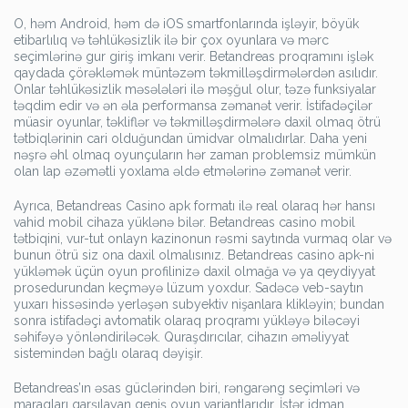
O, həm Android, həm də iOS smartfonlarında işləyir, böyük
etibarlılıq və təhlükəsizlik ilə bir çox oyunlara və mərc
seçimlərinə gur giriş imkanı verir. Betandreas proqramını işlək
qaydada çörəkləmək müntəzəm təkmilləşdirmələrdən asılıdır.
Onlar təhlükəsizlik məsələləri ilə məşğul olur, təzə funksiyalar
təqdim edir və ən əla performansa zəmanət verir. İstifadəçilər
müasir oyunlar, təkliflər və təkmilləşdirmələrə daxil olmaq ötrü
tətbiqlərinin cari olduğundan ümidvar olmalıdırlar. Daha yeni
nəşrə əhl olmaq oyunçuların hər zaman problemsiz mümkün
olan lap əzəmətli yoxlama əldə etmələrinə zəmanət verir.
Ayrıca, Betandreas Casino apk formatı ilə real olaraq hər hansı
vahid mobil cihaza yüklənə bilər. Betandreas casino mobil
tətbiqini, vur-tut onlayn kazinonun rəsmi saytında vurmaq olar və
bunun ötrü siz ona daxil olmalısınız. Betandreas casino apk-ni
yükləmək üçün oyun profilinizə daxil olmağa və ya qeydiyyat
prosedurundan keçməyə lüzum yoxdur. Sadəcə veb-saytın
yuxarı hissəsində yerləşən subyektiv nişanlara klikləyin; bundan
sonra istifadəçi avtomatik olaraq proqramı yükləyə biləcəyi
səhifəyə yönləndiriləcək. Quraşdırıcılar, cihazın əməliyyat
sistemindən bağlı olaraq dəyişir.
Betandreas’ın əsas güclərindən biri, rəngarəng seçimləri və
maraqları qarşılayan geniş oyun variantlarıdır. İstər idman