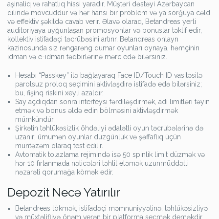
aşinaliq və rahatlıq hissi yaradır. Müştəri dəstəyi Azərbaycan
dilində mövcuddur və hər hansı bir problem və ya sorğuya cəld
və effektiv şəkildə cavab verir. Əlavə olaraq, Betandreas yerli
auditoriyaya uyğunlaşan promosyonlar və bonuslar təklif edir,
kollektiv istifadəçi təcrübəsini artırır. Betandreas onlayn
kazinosunda siz rəngarəng qumar oyunları oynaya, həmçinin
idman və e-idman tədbirlərinə mərc edə bilərsiniz.
Hesabı “Passkey” ilə bağlayaraq Face ID/Touch ID vasitəsilə
parolsuz proloq seçimini aktivləşdirə istifadə edə bilərsiniz;
bu, fişinq riskini xeyli azaldır.
Say açdıqdan sonra interfeysi fərdiləşdirmək, adi limitləri təyin
etmək və bonus əldə edin bölməsini aktivləşdirmək
mümkündür.
Şirkətin təhlükəsizlik öhdəliyi ədalətli oyun təcrübələrinə də
uzanır; ümumən oyunlar düzgünlük və şəffaflıq üçün
müntəzəm olaraq test edilir.
Avtomatik tolazlama rejimində isə 50 spinlik limit düzmək və
hər 10 fırlanmada nəticələri təhlil eləmək uzunmüddətli
nəzarəti qorumağa kömək edir.
Depozit Necə Yatırılır
Betandreas tökmək, istifadəçi məmnuniyyətinə, təhlükəsizliyə
və müxtəlifliyə önəm verən bir platforma seçmək deməkdir.