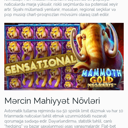
nəticələrdə marja yüksəlir, riskli seçimlərdə isə potensial xeyir
artır. Siyahı mütəmadi yenilənir, məsələn, regional seçkilər və
pop musiqi chart-proqnozları mövsümi olaraq izafi edilir.
Mərcin Mahiyyət Növləri
Avtomatik tullama rejimində isə 50 spinlik limit düzmək və hər 10
fırlanmada nəticələri təhlil etmək uzunmüddətli nəzarəti
qorumağa sədəqə edir. Dəyərləndirmə, statistik təhlil, canlı
“hedging” və bazar şaxələnməsi əsas yanaşmalardır. Flat-bet