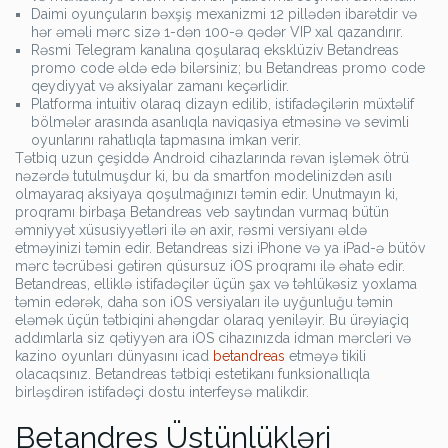
Daimi oyunçuların bəxşiş mexanizmi 12 pillədən ibarətdir və
hər əməli mərc sizə 1-dən 100-ə qədər VIP xal qazandırır.
Rəsmi Telegram kanalına qoşularaq eksklüziv Betandreas
promo code əldə edə bilərsiniz; bu Betandreas promo code
qeydiyyat və aksiyalar zamanı keçərlidir.
Platforma intuitiv olaraq dizayn edilib, istifadəçilərin müxtəlif
bölmələr arasında asanlıqla naviqasiya etməsinə və sevimli
oyunlarını rahatlıqla tapmasına imkan verir.
Tətbiq uzun çeşiddə Android cihazlarında rəvan işləmək ötrü
nəzərdə tutulmuşdur ki, bu da smartfon modelinizdən asılı
olmayaraq aksiyaya qoşulmağınızı təmin edir. Unutmayın ki,
proqramı birbaşa Betandreas veb saytından vurmaq bütün
əmniyyət xüsusiyyətləri ilə ən axir, rəsmi versiyanı əldə
etməyinizi təmin edir. Betandreas sizi iPhone və ya iPad-ə bütöv
mərc təcrübəsi gətirən qüsursuz iOS proqramı ilə əhatə edir.
Betandreas, elliklə istifadəçilər üçün şax və təhlükəsiz yoxlama
təmin edərək, daha son iOS versiyaları ilə uyğunluğu təmin
eləmək üçün tətbiqini ahəngdar olaraq yeniləyir. Bu ürəyiaçiq
addımlarla siz qətiyyən ara iOS cihazınızda idman mərcləri və
kazino oyunları dünyasını icad
betandreas
etməyə tikili
olacaqsınız. Betandreas tətbiqi estetikanı funksionallıqla
birləşdirən istifadəçi dostu interfeysə malikdir.
Betandres Üstünlükləri