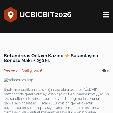
UCBICBIT2026
Betandreas Onlayn Kazino
Salamlaşma
Bonusu Məkr + 250 Fs
Posted on
April 9, 2026
0
Shot-map qrafikləri atış sıxlığını zonalara bölərək “Üst/Alt”
bazarlarında qərar verməyi asanlaşdırır. Bədii yayım keyfiyyəti 60
k/s sürətləndirildiyindən sürətli oyunda ləngimə faktorunun
qarşısı alınır. Siyasət, “Oscars”, Eurovision qədər ekso­tik
bazarlarda əmsallar reputasiyalı analitik mənbələr əsasında
formalaşır. Pari-mutuel mexanizmi sayəsində ən populyar