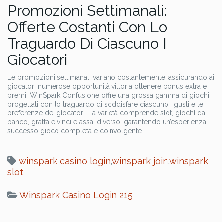
Promozioni Settimanali:
Offerte Costanti Con Lo
Traguardo Di Ciascuno I
Giocatori
Le promozioni settimanali variano costantemente, assicurando ai
giocatori numerose opportunità vittoria ottenere bonus extra e
premi. WinSpark Confusione offre una grossa gamma di giochi
progettati con lo traguardo di soddisfare ciascuno i gusti e le
preferenze dei giocatori. La varietà comprende slot, giochi da
banco, gratta e vinci e assai diverso, garantendo un’esperienza
successo gioco completa e coinvolgente.
winspark casino login
,
winspark join
,
winspark
slot
Winspark Casino Login 215