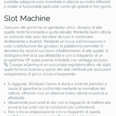
suddetta categoria sono incentrate in altezza su motivi differenti
e dotate di funzionalità particolari come giri gratuiti e mini giochi.
Slot Machine
Ciascuno dei giochi ha un gameplay unico, disegno di alta
qualità, tante funzionalità e quote elevate. Mediante l’aiuto vittoria
un comodo lista, puoi decidere da solo e cominciare
direttamente a divertirti. Mediante un focus sull’innovazione e
sulla soddisfazione dei giocatori, la piattaforma permette di
decidere tra opzioni successo intrattenimento di alta qualità. Si
distingue a fine di la sua affidabilità e con lo traguardo di un
programma VIP quale premia la fedeltà con vantaggi esclusivi.
Curaçao eGaming è un succursale regolatore attivo dal 1996,
quale fornisce licenze a casinò del web certificati per assicurare
un’esperienza di gioco sicura e trasparente.
In Aggiunta, WinSpark Casino è storia a controlli periodici a
causa di garantire la conformità mediante le normative del
settore, offrendo così un ulteriore livello vittoria sicurezza e
affidabilità.
Attualmente puoi unirti al sito con lo traguardo di mettere alla
prova la tua sorte con le condizioni più confortevoli.
Non si trova un’applicazione con lo traguardo di questa