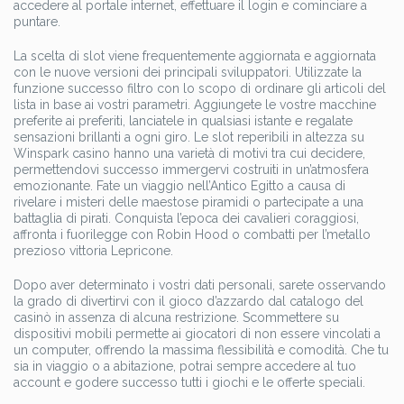
accedere al portale internet, effettuare il login e cominciare a
puntare.
La scelta di slot viene frequentemente aggiornata e aggiornata
con le nuove versioni dei principali sviluppatori. Utilizzate la
funzione successo filtro con lo scopo di ordinare gli articoli del
lista in base ai vostri parametri. Aggiungete le vostre macchine
preferite ai preferiti, lanciatele in qualsiasi istante e regalate
sensazioni brillanti a ogni giro. Le slot reperibili in altezza su
Winspark casino hanno una varietà di motivi tra cui decidere,
permettendovi successo immergervi costruiti in un’atmosfera
emozionante. Fate un viaggio nell’Antico Egitto a causa di
rivelare i misteri delle maestose piramidi o partecipate a una
battaglia di pirati. Conquista l’epoca dei cavalieri coraggiosi,
affronta i fuorilegge con Robin Hood o combatti per l’metallo
prezioso vittoria Lepricone.
Dopo aver determinato i vostri dati personali, sarete osservando
la grado di divertirvi con il gioco d’azzardo dal catalogo del
casinò in assenza di alcuna restrizione. Scommettere su
dispositivi mobili permette ai giocatori di non essere vincolati a
un computer, offrendo la massima flessibilità e comodità. Che tu
sia in viaggio o a abitazione, potrai sempre accedere al tuo
account e godere successo tutti i giochi e le offerte speciali.