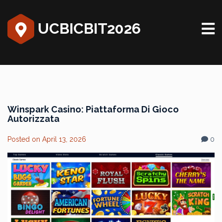
UCBICBIT2026
Winspark Casino: Piattaforma Di Gioco
Autorizzata
Posted on
April 13, 2026
0