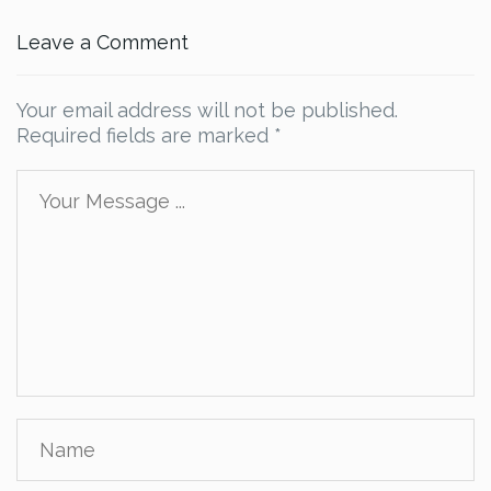
Leave a Comment
Your email address will not be published.
Required fields are marked
*