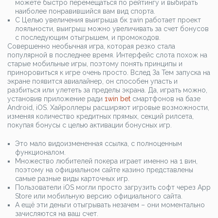
можете быстро перемещаться по рейтингу и выбирать
наиболее понравившийся вам вид спорта.
С Целью увеличения выигрыша бк 1win работает проект
лояльности, выигрыш можно увеличивать за счет бонусов
с последующим отыгрышем, и промокодов.
Совершенно необычная игра, которая резко стала
популярной в последнее время. Интерфейс слота похож на
старые мобильные игры, поэтому понять принципы и
приноровиться к игре очень просто. Вслед За Тем запуска на
экране появится авиалайнер, он способен упасть и
разбиться или улететь за пределы экрана. Да, играть можно,
установив приложение ради
1win bet
смартфонов на базе
Android, iOS. Хайроллеры расширяют игровые возможности,
изменяя количество кредитных прямых, секций рилсета,
покупая бонусы с целью активации бонусных игр.
Это мало видоизмененная ссылка, с полноценным
функционалом.
Множество любителей покера играет именно на 1 вин,
поэтому на официальном сайте казино представлены
самые разные виды карточных игр.
Пользователи iOS могли просто загрузить софт через App
Store или мобильную версию официального сайта.
А ещё эти деньги отыгрывать незачем – они моментально
зачисляются на ваш счет.