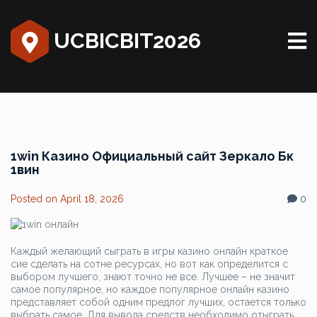
UCBICBIT2026
1win Казино Официальный сайт Зеркало Бк
1вин
Posted on
April 18, 2026
0
Каждый желающий сыграть в игры казино онлайн краткое
сие сделать на сотне ресурсах, но вот как определится с
выбором лучшего, знают точно не все. Лучшее – не значит
самое популярное, но каждое популярное онлайн казино
представляет собой одним предлог лучших, остается только
выбрать самое. Для вывода средств необходимо отыграть