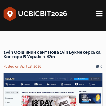
UCBICBIT2026
1win Офіційний сайт Нова 1vin Букмекерська
Контора В Україні 1 Win
Posted on
April 18, 2026
0