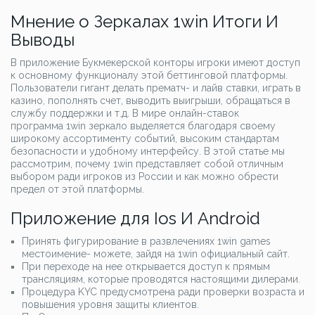
Мнение о Зеркалах 1win Итоги И
Выводы
В приложение Букмекерской конторы игроки имеют доступ
к основному функционалу этой беттинговой платформы.
Пользователи гигант делать прематч- и лайв ставки, играть в
казино, пополнять счет, выводить выигрыши, обращаться в
службу поддержки и т.д. В мире онлайн-ставок
программа 1win зеркало выделяется благодаря своему
широкому ассортименту событий, высоким стандартам
безопасности и удобному интерфейсу. В этой статье мы
рассмотрим, почему 1win представляет собой отличным
выбором ради игроков из России и как можно обрести
предел от этой платформы.
Приложение для Ios И Android
Принять фигурирование в развлечениях 1win games
местоимение- можете, зайдя на 1win официальный сайт.
При переходе на нее открывается доступ к прямым
трансляциям, которые проводятся настоящими дилерами.
Процедура KYC предусмотрена ради проверки возраста и
повышения уровня защиты клиентов.