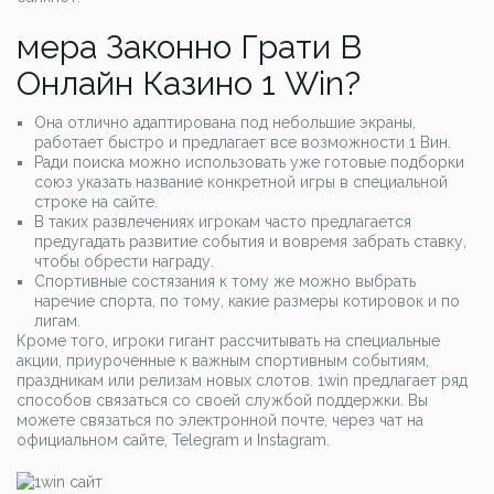
мера Законно Грати В
Онлайн Казино 1 Win?
Она отлично адаптирована под небольшие экраны,
работает быстро и предлагает все возможности 1 Вин.
Ради поиска можно использовать уже готовые подборки
союз указать название конкретной игры в специальной
строке на сайте.
В таких развлечениях игрокам часто предлагается
предугадать развитие события и вовремя забрать ставку,
чтобы обрести награду.
Спортивные состязания к тому же можно выбрать
наречие спорта, по тому, какие размеры котировок и по
лигам.
Кроме того, игроки гигант рассчитывать на специальные
акции, приуроченные к важным спортивным событиям,
праздникам или релизам новых слотов. 1win предлагает ряд
способов связаться со своей службой поддержки. Вы
можете связаться по электронной почте, через чат на
официальном сайте, Telegram и Instagram.