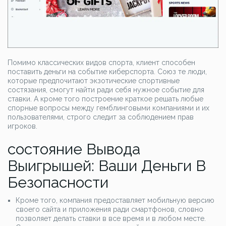
Помимо классических видов спорта, клиент способен
поставить деньги на событие киберспорта. Союз те люди,
которые предпочитают экзотические спортивные
состязания, смогут найти ради себя нужное событие для
ставки. А кроме того построение краткое решать любые
спорные вопросы между гемблинговыми компаниями и их
пользователями, строго следит за соблюдением прав
игроков.
состояние Вывода
Выигрышей: Ваши Деньги В
Безопасности
Кроме того, компания предоставляет мобильную версию
своего сайта и приложения ради смартфонов, словно
позволяет делать ставки в все время и в любом месте.