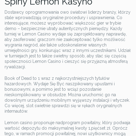
Spiny Lemon Kasyno
Dostawcy oprogramowania owo światowi liderzy branży, którzy
stale wprowadzają oryginalne procedury i usprawnienia. Co
interesujące, możesz wypróbować większość gier w trybie
demo – bezpiecznie utraty autentycznych pieniędzy. Każdy
turniej w Lemon Casino wydaje się zaprojektowany naprawdę,
aby zaoferować graczom nie zaakceptować tylko możliwość
wygrania nagród, ale także udoskonalenie własnych
umiejętności gry, konkurując wraz z innymi uczestnikami. Udział
w turniejach jest to także świetny sposób, aby stać się częścią
społeczności Lemon Casino i cieszyć się przyjazną atmosferą
rywalizacji.
Book of Dead to 1 wraz z najkorzystniejszych tytułów
hazardowych. Wydaje Się Być naszpikowany upustami i
bonusowymi, a pomimo jest to wciąż pozostanie
nieskomplikowany w obsłudze. Można uruchomić go na
dowolnym urządzeniu mobilnym wyjąwszy instalacji i wtyczek.
Co więcej, slot świetnie sprawdzi się w rękach oryginalnych
internautów.
Lemon casino proponuje nadprogram powitalny, który podwaja
wartość depozytu do maksymalnej kwoty 1,pięćset zł. Oprócz
tego, w ramach promocji powitalnej, nowi użytkownicy mogą