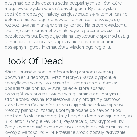
otrzymać do odwiedzenia setka bezpłatnych spinów, które
mogą wykorzystać w określonych grach. By skorzystać
spośród propozycji, należy zarejestrować się w lemon casino i
dokonać pierwszego depozytu. Lemon casino wydaje się
rozpoznawalną marką w branży konsol. Na przeprowadzeniu
analizy, casino lemon otrzymało wysoką ocenę wskaźnika
bezpieczeństwa. Decydując się na użytkowanie spośród usług
lemon casino, zaleca się zapoznanie spośród ofertami
dostępnymi gwoli internautów z wiadomego regionu.
Book Of Dead
Wiele serwisów podaje różnorodne promocje według
poczynieniu depozytu, wraz z których każda dysponuje
specyficzne wzory i właściwości. Lemon casino również
posiada takie bonusy w swej palecie, które zostały
szczegółowo przedstawione w regulaminie dostępnym na
stronie www kasyna. Przetestowaliśmy programy płatności,
które Lemon Casino oferuje, realizując standardowe sprawy.
Metody płatności zostały uporządkowane do zawodników
spośród Polski, więc mogliśmy liczyć na tego rodzaju opcje, jak
Blik, Jeton, Google Pay Skrill, Paysafecard, czy kryptowaluty.
Żeby zdeponować pieniądze, wystarczyło przesłać minimalną
kwotę o wartości 20 PLN. Przesłane środki zostały faktycznie