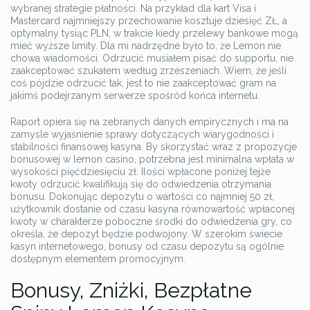
wybranej strategie płatności. Na przykład dla kart Visa i
Mastercard najmniejszy przechowanie kosztuje dziesięć ZŁ, a
optymalny tysiąc PLN, w trakcie kiedy przelewy bankowe mogą
mieć wyższe limity. Dla mi nadrzędne było to, że Lemon nie
chowa wiadomości. Odrzucić musiałem pisać do supportu, nie
zaakceptować szukałem według zrzeszeniach. Wiem, że jeśli
coś pójdzie odrzucić tak, jest to nie zaakceptować gram na
jakimś podejrzanym serwerze spośród końca internetu.
Raport opiera się na zebranych danych empirycznych i ma na
zamysle wyjaśnienie sprawy dotyczących wiarygodności i
stabilności finansowej kasyna. By skorzystać wraz z propozycje
bonusowej w lemon casino, potrzebna jest minimalna wpłata w
wysokości pięćdziesięciu zł. Ilości wpłacone poniżej tejże
kwoty odrzucić kwalifikują się do odwiedzenia otrzymania
bonusu. Dokonując depozytu o wartości co najmniej 50 zł,
użytkownik dostanie od czasu kasyna równowartość wpłaconej
kwoty w charakterze poboczne środki do odwiedzenia gry, co
określa, że depozyt będzie podwojony. W szerokim świecie
kasyn internetowego, bonusy od czasu depozytu są ogólnie
dostępnym elementem promocyjnym.
Bonusy, Zniżki, Bezpłatne