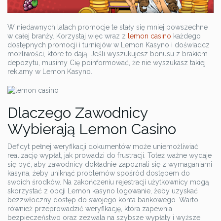
W niedawnych latach promocje te stały się mniej powszechne
w całej branży. Korzystaj więc wraz z
lemon casino
każdego
dostępnych promocji i turniejów w Lemon Kasyno i doświadcz
możliwości, które to dają. Jeśli wyszukujesz bonusu z brakiem
depozytu, musimy Cię poinformować, że nie wyszukasz takiej
reklamy w Lemon Kasyno.
Dlaczego Zawodnicy
Wybierają Lemon Casino
Deficyt pełnej weryfikacji dokumentów może uniemożliwiać
realizację wypłat, jak prowadzi do frustracji. Toteż ważne wydaje
się być, aby zawodnicy dokładnie zapoznali się z wymaganiami
kasyna, żeby uniknąć problemów spośród dostępem do
swoich środków. Na zakończeniu rejestracji użytkownicy mogą
skorzystać z opcji Lemon kasyno logowanie, żeby uzyskać
bezzwłoczny dostęp do swojego konta bankowego. Warto
również przeprowadzić weryfikację, która zapewnia
bezpieczeństwo oraz zezwala na szybsze wypłaty i wyższe