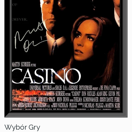
Wybór Gry