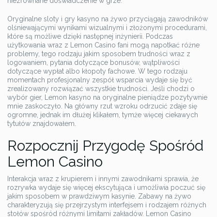
niezrównane doświadczenie w grze.
Oryginalne sloty i gry kasyno na żywo przyciągają zawodników
olśniewającymi wynikami wizualnymi i złożonymi procedurami,
które są możliwe dzięki następnej inżynierii. Podczas
użytkowania wraz z Lemon Casino fani mogą napotkać różne
problemy, tego rodzaju jakim sposobem trudności wraz z
logowaniem, pytania dotyczące bonusów, wątpliwości
dotyczące wypłat albo kłopoty fachowe. W tego rodzaju
momentach profesjonalny zespół wsparcia wydaje się być
zrealizowany rozwiązać wszystkie trudności. Jeśli chodzi o
wybór gier, Lemon kasyno na oryginalne pieniądze pozytywnie
mnie zaskoczyło. Na główny rzut wzroku odrzucić zdaje się
ogromne, jednak im dłużej klikałem, tymże więcej ciekawych
tytułów znajdowałem.
Rozpocznij Przygodę Spośród
Lemon Casino
Interakcja wraz z krupierem i innymi zawodnikami sprawia, że
rozrywka wydaje się więcej ekscytująca i umożliwia poczuć się
jakim sposobem w prawdziwym kasynie. Zabawy na żywo
charakteryzują się przejrzystym interfejsem i rodzajem różnych
stołów spośród różnymi limitami zakładów. Lemon Casino