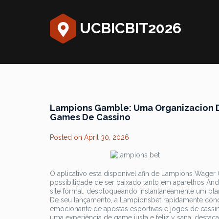
UCBICBIT2026
Lampions Gamble: Uma Organizacion D
Games De Cassino
Posted on
April 30, 2026
O aplicativo está disponível afin de Lampions Wager
possibilidade de ser baixado tanto em aparelhos An
site formal, desbloqueando instantaneamente um pla
De seu lançamento, a Lampionsbet rapidamente con
emocionante de apostas esportivas e jogos de cassi
uma experiência de game justa e feliz y sana, desta