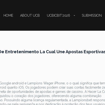
HOME
ABOUT UCB
UCBICBIT’2026
SUBMISSION
e Entretenimento La Cual Une Apostas Esportivas
 Google android e Lampions Wager iPhone, o o qual significa que te
droid quanto iOS. Os jogadores podem criar suas contas facilmente 
neta de oportunidades de apostas e games de cassino. A Hacer La C
quistou o coração dos jogadores, oferecendo alguma combinação
no. Possuindo alguma licença regulamentada, a Lampionsbet respon
cando-se pela seguran?a e por dedicação à proteção dos teus usuários