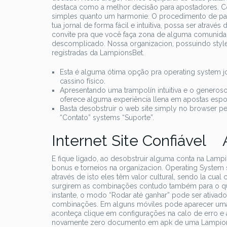
destaca como a melhor decisão para apostadores. C
simples quanto um harmonie. O procedimento de padr
tua jornal de forma fácil e intuitiva, possa ser atrav
convite pra que você faça zona de alguma comunida
descomplicado. Nossa organizacion, possuindo style e
registradas da LampionsBet.
Esta é alguma ótima opção pra operating system 
cassino físico.
Apresentando uma trampolín intuitiva e o generos
oferece alguma experiência llena em apostas espo
Basta desobstruir o web site simply no browser pe
“Contato” systems “Suporte”.
Internet Site Confiável 
E fique ligado, ao desobstruir alguma conta na La
bonus e torneios na organizacion. Operating Syste
através de isto eles têm valor cultural, sendo la cua
surgirem as combinações contudo também para o qu
instante, o modo “Rodar até ganhar” pode ser ativado
combinações. Em alguns móviles pode aparecer uma 
aconteça clique em configurações na calo de erro e 
novamente zero documento em apk de uma Lampions 