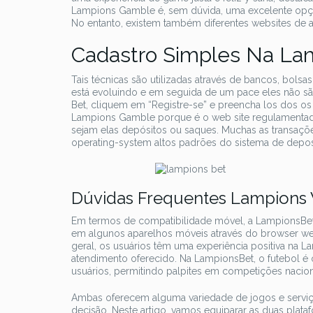
Lampions Gamble é, sem dúvida, uma excelente opção
No entanto, existem também diferentes websites de a
Cadastro Simples Na L
Tais técnicas são utilizadas através de bancos, bol
está evoluindo e em seguida de um pace eles não sã
Bet, cliquem em “Registre-se” e preencha los dos os 
Lampions Gamble porque é o web site regulamentado
sejam elas depósitos ou saques. Muchas as transaçõ
operating-system altos padrões do sistema de deposi
Dúvidas Frequentes Lampions
Em termos de compatibilidade móvel, a LampionsBet 
em algunos aparelhos móveis através do browser web, 
geral, os usuários têm uma experiência positiva na L
atendimento oferecido. Na LampionsBet, o futebol é
usuários, permitindo palpites em competições naciona
Ambas oferecem alguma variedade de jogos e serviços,
decisão. Neste artigo, vamos equiparar as duas pla