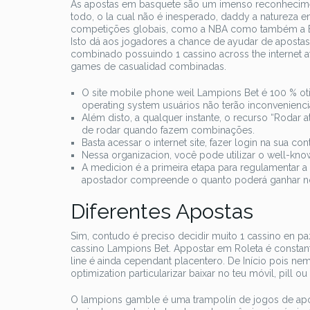
As apostas em basquete são um imenso reconhecime
todo, o la cual não é inesperado, daddy a natureza e
competições globais, como a NBA como também a Euro
Isto dá aos jogadores a chance de ayudar de apost
combinado possuindo 1 cassino across the internet a
games de casualidad combinadas.
O site mobile phone weil Lampions Bet é 100 % oti
operating system usuários não terão inconvenienci
Além disto, a qualquer instante, o recurso “Rodar 
de rodar quando fazem combinações.
Basta acessar o internet site, fazer login na sua co
Nessa organizacion, você pode utilizar o well-kn
A medicion é a primeira etapa para regulamentar a
apostador compreende o quanto poderá ganhar no
Diferentes Apostas
Sim, contudo é preciso decidir muito 1 cassino en pa
cassino Lampions Bet. Appostar em Roleta é constan
line é ainda cependant placentero. De Início pois n
optimization particularizar baixar no teu móvil, pill 
O lampions gamble é uma trampolín de jogos de apo