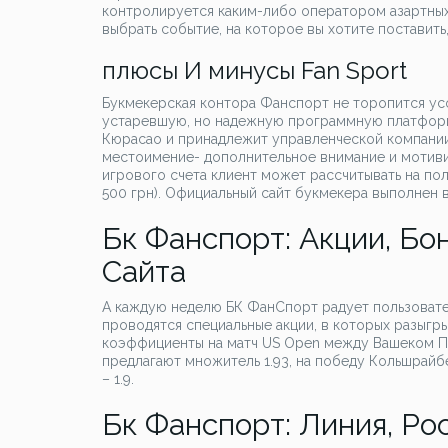
контролируется каким-либо оператором азартных
выбрать событие, на которое вы хотите поставить
плюсы И минусы Fan Sport
Букмекерская контора Фанспорт не торопится ус
устаревшую, но надежную программную платформ
Кюрасао и принадлежит управленческой компании 
местоимение- дополнительное внимание и мотиви
игрового счета клиент может рассчитывать на пол
500 грн). Официальный сайт букмекера выполнен в
Бк Фанспорт: Акции, Бо
Сайта
А каждую неделю БК ФанСпорт радует пользоват
проводятся специальные акции, в которых разыгр
коэффициенты на матч US Open между Вашеком 
предлагают множитель 1.93, на победу Кольшрайбе
– 1.9.
Бк Фанспорт: Линия, Ро