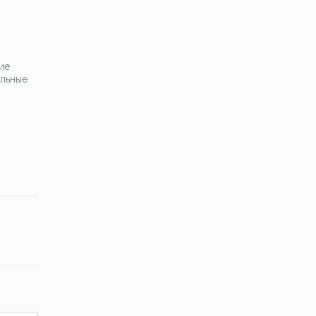
ие
ельные