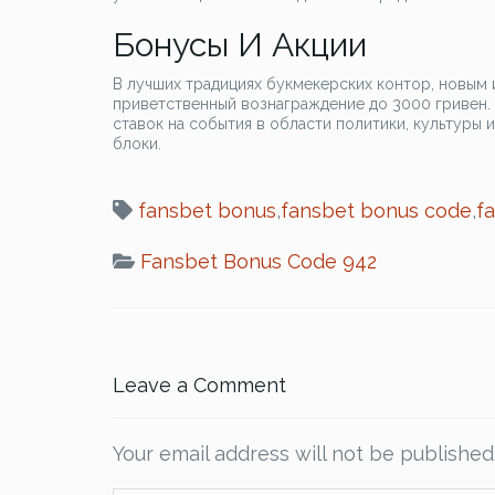
Бонусы И Акции
В лучших традициях букмекерских контор, новым
приветственный вознаграждение до 3000 гривен.
ставок на события в области политики, культуры
блоки.
fansbet bonus
,
fansbet bonus code
,
fa
Fansbet Bonus Code 942
Leave a Comment
Your email address will not be published