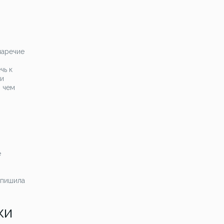
наречие
чь к
ии
, чем
е
спишила
ки