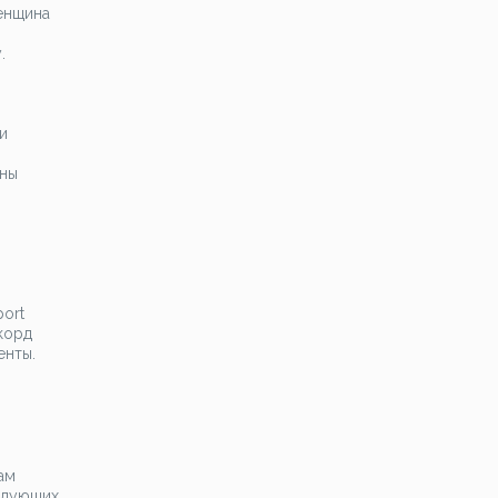
женщина
.
и
пны
ort
корд
енты.
ам
ледующих