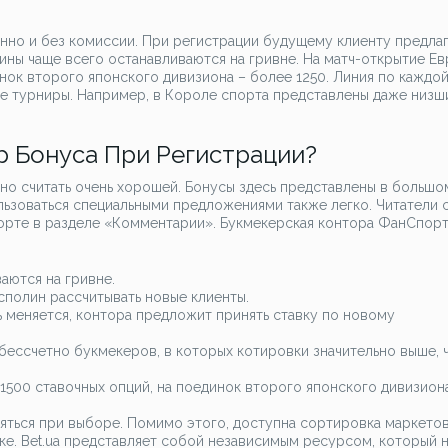
нно и без комиссии. При регистрации будущему клиенту предла
ины чаще всего останавливаются на гривне. На матч-открытие Е
нок второго японского дивизиона – более 1250. Линия по каждо
е турниры. Например, в Короле спорта представлены даже низш
 Бонуса При Регистрации?
но считать очень хорошей. Бонусы здесь представлены в большо
льзоваться специальными предложениями также легко. Читатели 
орте в разделе «Комментарии». Букмекерская контора ФанСпор
аются на гривне.
сполин рассчитывать новые клиенты.
ь меняется, контора предложит принять ставку по новому
бессчетно букмекеров, в которых котировки значительно выше, 
1500 ставочных опций, на поединок второго японского дивизион
яться при выборе. Помимо этого, доступна сортировка маркетов
е. Bet.ua представляет собой независимым ресурсом, который 