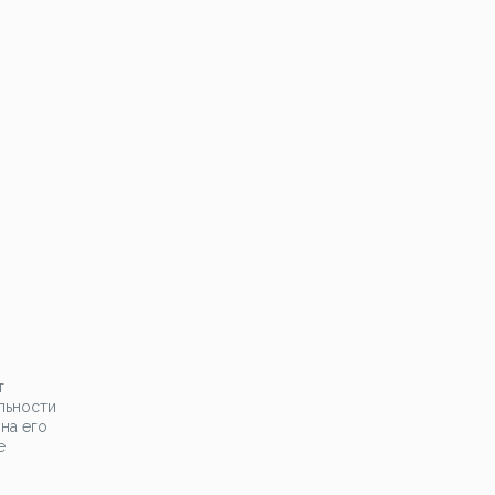
т
льности
на его
е