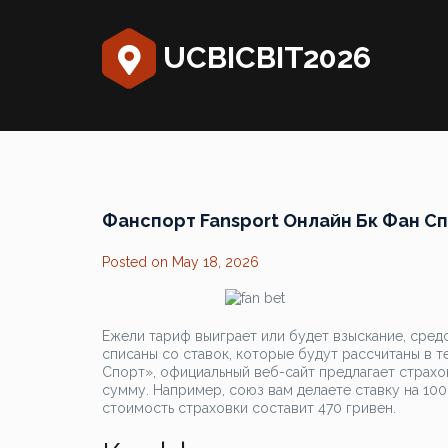
UCBICBIT2026
Фанспорт Fansport Онлайн Бк Фан Сп
Posted on
May 18, 2026
Ежели тариф выиграет или будет взыскание, сред
списаны со ставок, которые будут рассчитаны в 
Спорт», официальный веб-сайт предлагает страхов
сумму. Например, союз вам делаете ставку на 10
стоимость страховки составит 470‎ гривен.