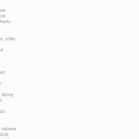
owe
cie
hasło.
e, żółte
ód
ież
h
 której
ł.
ą
 do
 nabiera
dzie