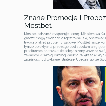
Znane Promocje I Propo
Mostbet
Mostbet odrzucić dysponuje licencji Ministerstwa Ku
gracze mogą swobodnie rejestrować się, obstawiać
trwogi o jakieś problemy sądowe. MostBet może k
tymże obiektywną przewagę pod spodem względem j
przetłumaczone wszelkie sekcje strony www na swój j
zakładów w swojej lokalnej walucie. Większość wypł
zależności od wybranej strategie. Upewnij się, że Sw