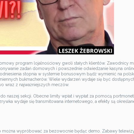
omowy program lojalnościowy gwoli stałych klientów. Zawodnicy 
konywanie zadań domowych i powszednie odwiedzanie kasyna online
dniesienia stopnia w systemie bonusowym bądź wymienić na polski
dmiennych bukmacherów. Wiele wydarzeń wydaje się być dostępnyc
żywo wraz z najważniejszych meczów.
do naszej sekcji. Obecne limity wpłat i wypłat za pomocą portmone
rywka wydaje się transmitowana internetowego, a efekty są określan
ego można wypróbować za bezowocnie będąc demo. Zabawy telewiz