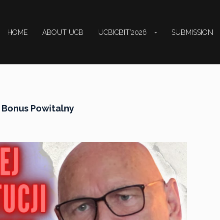
HOME
ABOUT UCB
UCBICBIT’2026
SUBMISSION
j Bonus Powitalny