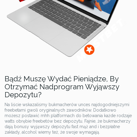
Bądź Muszę Wydać Pieniądze, By
Otrzymać Nadprogram Wyjąwszy
Depozytu?
Na liście wskazaliśmy bukmacherów unces najdogodniejszymi
freebetami gwoli oryginalnych zawodników. Dodatkowo
możesz postawić mhh platformach do betowania każde rodzaje
watts obrębie freebetów bez depozytu. Fajnie, że bukmacherzy
dają bonusy wyjąwszy depozytu fast mąż and i bezpłatne
zakłady, alcohol wiemy też, że swoje wymagają.