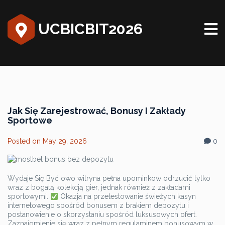
UCBICBIT2026
Jak Się Zarejestrować, Bonusy I Zakłady
Sportowe
Posted on
May 29, 2026
0
Wydaje Się Być owo witryna pełna upominkow odrzucić tylko
wraz z bogatą kolekcją gier, jednak również z zakładami
sportowymi.
Okazja na przetestowanie świeżych kasyn
internetowego spośród bonusem z brakiem depozytu i
postanowienie o skorzystaniu spośród luksusowych ofert.
Zaznajomienie się wraz z pełnym regulaminem bonusowym w