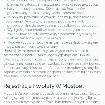
czasu szachy na duże zapłaty po angażujące stoły do
blackjacka, całość transmitowane z wysoką rozdzielczością.
Kasyno dzierży na rzecz Ciebie aż 100 free spinów
przyznawanych za pierwszy kontakt spośród apką.
Te bonusy powitalne najczęściej obejmują dostosowanie
głównego depozytu, przyznając poboczne środki
proporcjonalne do odwiedzenia początkowego depozytu.
Wydaje Się owo chodliwy sposób na zachęcenie
zawodników do odwiedzenia wypróbowania oryginalnych
rynków zakładów bądź możliwości.
Typowe kody promocyjne na darmowe zakłady wydawane
są w ramach czasowych reklamy.
Upewnij się, że posiadasz wystarczająco dużo okresu na
zastosowanie bonusu zanim jego wygaśnięciem. Bonusy
wyjąwszy depozytu często mają zniżony okres ważności, więc
wskazane jest sprawdzić ten wzgląd, aby uniknąć straty bonusu.
Pobierz aplikację Mostbet em Androida z urzędowej strony, by
zapewnić zasadnicze środki bezpieczeństwa, eliminując ryzyko
związane unces Mostbet down load.
Rejestracja I Wpłaty W Mostbet
Modus LIVE bukmachera posiada skromniej możliwości, lecz w
każdej sytuacji obejmuje wydarzenia wraz z najwyższej ligi w
popularnych dyscyplinach. Poza Tym mnóstwo wydarzeniom