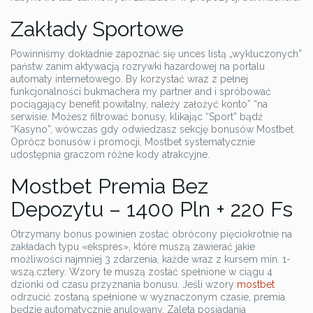
Zakłady Sportowe
Powinniśmy dokładnie zapoznać się unces listą „wykluczonych”
państw zanim aktywacją rozrywki hazardowej na portalu
automaty internetowego. By korzystać wraz z pełnej
funkcjonalności bukmachera my partner and i spróbować
pociągający benefit powitalny, należy założyć konto” “na
serwisie. Możesz filtrować bonusy, klikając “Sport” bądź
“Kasyno”, wówczas gdy odwiedzasz sekcję bonusów Mostbet.
Oprócz bonusów i promocji, Mostbet systematycznie
udostępnia graczom różne kody atrakcyjne.
Mostbet Premia Bez
Depozytu – 1400 Pln + 220 Fs
Otrzymany bonus powinien zostać obrócony pięciokrotnie na
zakładach typu «ekspres», które muszą zawierać jakie
możliwości najmniej 3 zdarzenia, każde wraz z kursem min. 1-
wszą.cztery. Wzory te muszą zostać spełnione w ciągu 4
dzionki od czasu przyznania bonusu. Jeśli wzory
mostbet
odrzucić zostaną spełnione w wyznaczonym czasie, premia
będzie automatycznie anulowany. Zaleta posiadania