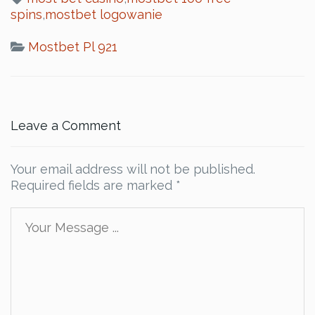
spins
,
mostbet logowanie
Mostbet Pl 921
Leave a Comment
Your email address will not be published.
Required fields are marked
*