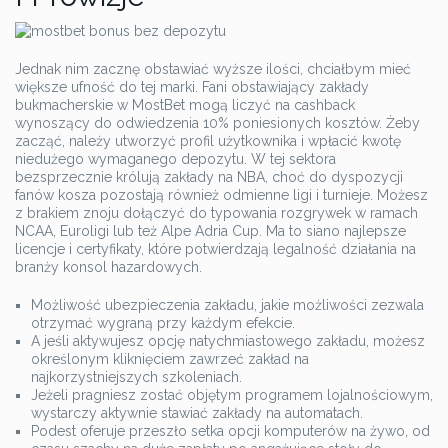
Jednak nim zacznę obstawiać wyższe ilości, chciałbym mieć
większe ufność do tej marki. Fani obstawiający zakłady
bukmacherskie w MostBet mogą liczyć na cashback
wynoszący do odwiedzenia 10% poniesionych kosztów. Żeby
zacząć, należy utworzyć profil użytkownika i wpłacić kwotę
niedużego wymaganego depozytu. W tej sektora
bezsprzecznie królują zakłady na NBA, choć do dyspozycji
fanów kosza pozostają również odmienne ligi i turnieje. Możesz
z brakiem znoju dołączyć do typowania rozgrywek w ramach
NCAA, Euroligi lub też Alpe Adria Cup. Ma to siano najlepsze
licencje i certyfikaty, które potwierdzają legalność działania na
branży konsol hazardowych.
Możliwość ubezpieczenia zakładu, jakie możliwości zezwala
otrzymać wygraną przy każdym efekcie.
A jeśli aktywujesz opcję natychmiastowego zakładu, możesz
określonym kliknięciem zawrzeć zakład na
najkorzystniejszych szkoleniach.
Jeżeli pragniesz zostać objętym programem lojalnościowym,
wystarczy aktywnie stawiać zakłady na automatach.
Podest oferuje przeszło setka opcji komputerów na żywo, od