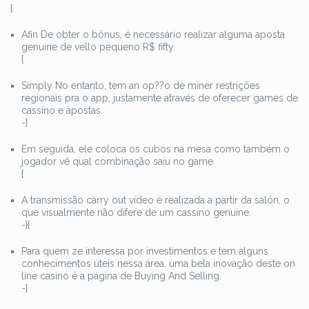
{
Afin De obter o bônus, é necessário realizar alguma aposta
genuine de vello pequeno R$ fifty.
{
Simply No entanto, tem an op??o de miner restrições
regionais pra o app, justamente através de oferecer games de
cassino e apostas.
-}
Em seguida, ele coloca os cubos na mesa como também o
jogador vê qual combinação saiu no game.
{
A transmissão carry out vídeo é realizada a partir da salón, o
que visualmente não difere de um cassino genuine.
-}{
Para quem ze interessa por investimentos e tem alguns
conhecimentos úteis nessa área, uma bela inovação deste on
line casino é a página de Buying And Selling.
-}