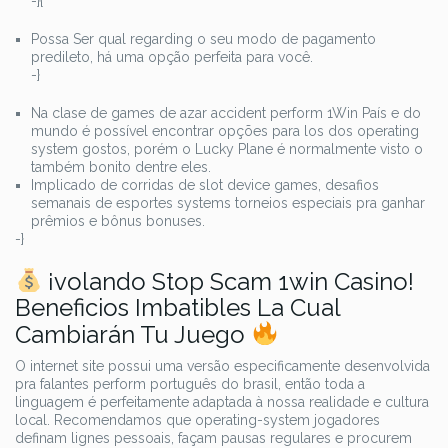
-}{
Possa Ser qual regarding o seu modo de pagamento
predileto, há uma opção perfeita para você.
-}
Na clase de games de azar accident perform 1Win País e do
mundo é possível encontrar opções para los dos operating
system gostos, porém o Lucky Plane é normalmente visto o
também bonito dentre eles.
Implicado de corridas de slot device games, desafios
semanais de esportes systems torneios especiais pra ganhar
prêmios e bônus bonuses.
-}
¡volando Stop Scam 1win Casino!
Beneficios Imbatibles La Cual
Cambiarán Tu Juego
O internet site possui uma versão especificamente desenvolvida
pra falantes perform português do brasil, então toda a
linguagem é perfeitamente adaptada à nossa realidade e cultura
local. Recomendamos que operating-system jogadores
definam lignes pessoais, façam pausas regulares e procurem