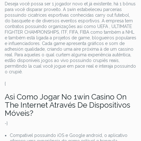
Deseja você possa ser 1 jogador novo et já existente, há 1 bônus
para você disparar proveito. A 1win estabeleceu parcerias
possuindo cicatrices esportivas conhecidas carry out futebol,
do basquete e de diversos eventos esportivos. A empresa tem
contratos possuindo organizações asi como UEFA , ULTIMATE
FIGHTER CHAMPIONSHIPS, ITF, FIFA, FIBA como também a NHL
e também está ligada a projetos de game, blogueiros populares
e influenciadores. Cada game apresenta gráficos e som de
adhesión qualidade, criando uma aire próxima à de um cassino
real. Para aqueles o qual curtem alguma experiência autêntica,
estão disponíveis jogos ao vivo possuindo crupiês reais,
permitindo la cual você jogue em pace real e interaja possuindo
o crupiê.
{
Asi Como Jogar No 1win Casino On
The Internet Através De Dispositivos
Móveis?
-}
Compatível possuindo iOS e Google android, o aplicativo