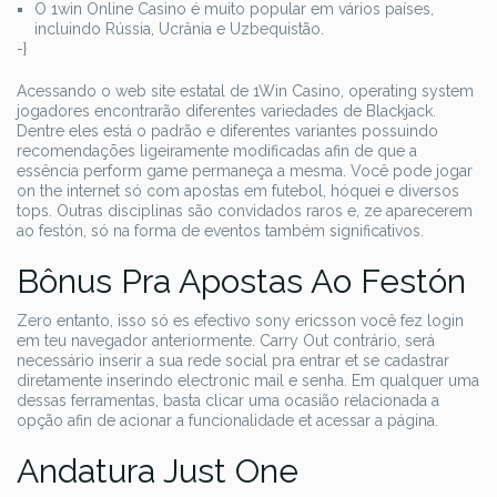
O 1win Online Casino é muito popular em vários países,
incluindo Rússia, Ucrânia e Uzbequistão.
-}
Acessando o web site estatal de 1Win Casino, operating system
jogadores encontrarão diferentes variedades de Blackjack.
Dentre eles está o padrão e diferentes variantes possuindo
recomendações ligeiramente modificadas afin de que a
essência perform game permaneça a mesma. Você pode jogar
on the internet só com apostas em futebol, hóquei e diversos
tops. Outras disciplinas são convidados raros e, ze aparecerem
ao festón, só na forma de eventos também significativos.
Bônus Pra Apostas Ao Festón
Zero entanto, isso só es efectivo sony ericsson você fez login
em teu navegador anteriormente. Carry Out contrário, será
necessário inserir a sua rede social pra entrar et se cadastrar
diretamente inserindo electronic mail e senha. Em qualquer uma
dessas ferramentas, basta clicar uma ocasião relacionada a
opção afin de acionar a funcionalidade et acessar a página.
Andatura Just One