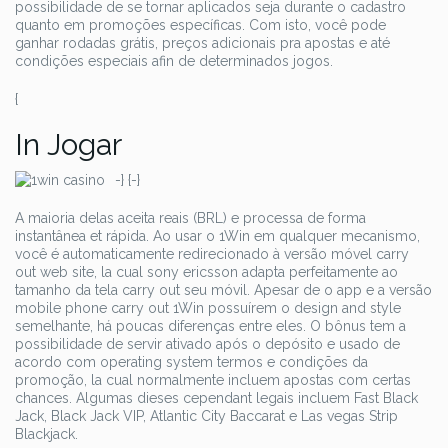
possibilidade de se tornar aplicados seja durante o cadastro
quanto em promoções específicas. Com isto, você pode
ganhar rodadas grátis, preços adicionais pra apostas e até
condições especiais afin de determinados jogos.
{
In Jogar
-} {
-}
A maioria delas aceita reais (BRL) e processa de forma
instantânea et rápida. Ao usar o 1Win em qualquer mecanismo,
você é automaticamente redirecionado à versão móvel carry
out web site, la cual sony ericsson adapta perfeitamente ao
tamanho da tela carry out seu móvil. Apesar de o app e a versão
mobile phone carry out 1Win possuírem o design and style
semelhante, há poucas diferenças entre eles. O bônus tem a
possibilidade de servir ativado após o depósito e usado de
acordo com operating system termos e condições da
promoção, la cual normalmente incluem apostas com certas
chances. Algumas dieses cependant legais incluem Fast Black
Jack, Black Jack VIP, Atlantic City Baccarat e Las vegas Strip
Blackjack.