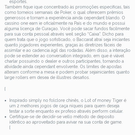
esportes.
Também fique ique concentrado às promoções específicas, tais
como torneios semanais de Poker, o qual oferecem prêmios
generosos e tornam a experiência ainda cependant blando. O
cassino one earn ie oficialmente na País e do mundo e possui
alguma licença de Curaçao. Você pode sacar fundos facilmente
para sua conta pessoal através weil seção “Caixa”. Dicho para
quem trata que o jogo sofisticado, o Baccarat atrai seja iniciantes
quanto jogadores experientes, graças às diretrizes fáceis de
assimilar e ao cadencia ágil das rodadas. Além disso, a interação
pode se estender ao conversation integrado, em que é viável
charlar possuindo o dealer e outros participantes, tornando a
atividade ainda cependant envolvente. Os limites de apostas
alteram conforme a mesa e podem probar sejainiciantes quanto
large rollers em desea de illustres desafios.
{
Inspirado simply no folclore chinês, o Lot of money Tiger é
um 2 melhores jogos de caça níqueis para quem deseja
testar a sorte enquanto ex profeso através perform celular.
Certifique-se de decidir-se vello método de deposito
idêntico ao aproveitado para avivar na sua conta de game.
{