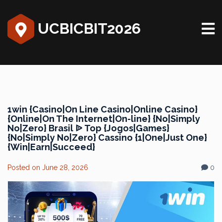
UCBICBIT2026
1win {Casino|On Line Casino|Online Casino}
{Online|On The Internet|On-line} {No|Simply
No|Zero} Brasil ᐉ Top {Jogos|Games}
{No|Simply No|Zero} Cassino {1|One|Just One}
{Win|Earn|Succeed}
Posted on
June 28, 2026
0