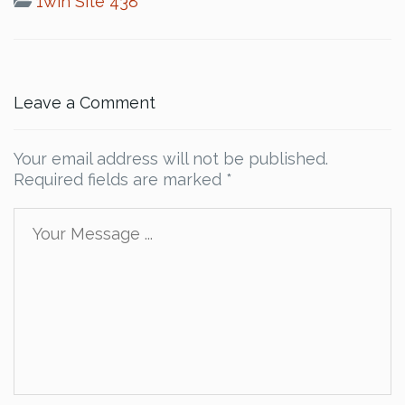
1win Site 438
Leave a Comment
Your email address will not be published.
Required fields are marked
*