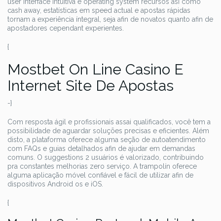
user interface intuitiva e operating system recursos asi como
cash away, estatísticas em speed actual e apostas rápidas
tornam a experiência íntegral, seja afin de novatos quanto afin de
apostadores cependant experientes.
{
Mostbet On Line Casino E
Internet Site De Apostas
-}
Com resposta ágil e profissionais assai qualificados, você tem a
possibilidade de aguardar soluções precisas e eficientes. Além
disto, a plataforma oferece alguma seção de autoatendimento
com FAQs e guias detalhados afin de ajudar em demandas
comuns. O suggestions 2 usuários é valorizado, contribuindo
pra constantes melhorias zero serviço. A trampolín oferece
alguma aplicação móvel confiável e fácil de utilizar afin de
dispositivos Android os e iOS.
{