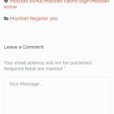
mostbet bonus
,
mostbet casino login
,
mostbet
entrar
Mostbet Register 300
Leave a Comment
Your email address will not be published.
Required fields are marked
*