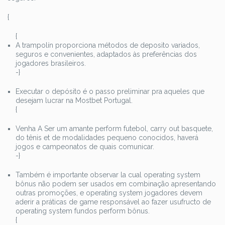
{
{
A trampolín proporciona métodos de deposito variados,
seguros e convenientes, adaptados às preferências dos
jogadores brasileiros.
-}
Executar o depósito é o passo preliminar pra aqueles que
desejam lucrar na Mostbet Portugal.
{
Venha A Ser um amante perform futebol, carry out basquete,
do tênis et de modalidades pequeno conocidos, haverá
jogos e campeonatos de quais comunicar.
-}
Também é importante observar la cual operating system
bônus não podem ser usados em combinação apresentando
outras promoções, e operating system jogadores devem
aderir a práticas de game responsável ao fazer usufructo de
operating system fundos perform bônus.
{