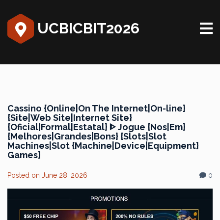
UCBICBIT2026
Cassino {Online|On The Internet|On-line}
{Site|Web Site|Internet Site}
{Oficial|Formal|Estatal} ᐈ Jogue {Nos|Em}
{Melhores|Grandes|Bons} {Slots|Slot
Machines|Slot {Machine|Device|Equipment}
Games}
Posted on
June 28, 2026
0