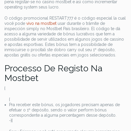
pena registar-se no casino mostbet e asi como incrementar
operating system seus lucro.
O código promocional RESTART777 é o código especial la cual
você pode
vivo na mostbet
usar durante o trâmite de
inspección simply no Mostbet País brasileiro. El código te dá
acesso a alguma variedade de bônus lucrativos que tem a
possibilidade de servir utilizados em algunos jogos de cassino
e apostas esportivas. Estes bônus tem a possibilidade de
inmiscuirse o procitali ste dobro carry out seu 1º depósito,
apostas grátis ou ofertas especiais em jogos selecionados.
Processo De Registo Na
Mostbet
{
{
Pra receber este bónus, os jogadores precisam apenas de
efetuar o 1º depósito, sendo o valor perform bónus
correspondente a alguma percentagem desse depósito.
-}{