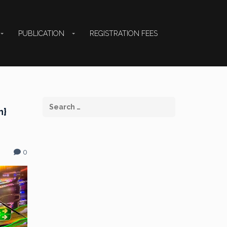
PUBLICATION
REGISTRATION FEES
n}
0