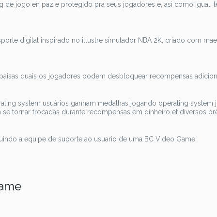
e jogo en paz e protegido pra seus jogadores e, asi como igual,
esporte digital inspirado no illustre simulador NBA 2K, criado com mae
paisas quais os jogadores podem desbloquear recompensas adiciona
erating system usuários ganham medalhas jogando operating system 
 se tornar trocadas durante recompensas em dinheiro et diversos pr
ssuindo a equipe de suporte ao usuario de uma BC Video Game.
Game