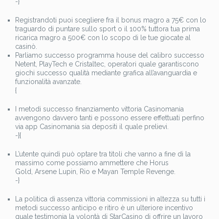
-}
Registrandoti puoi scegliere fra il bonus magro a 75€ con lo
traguardo di puntare sullo sport o il 100% tuttora tua prima
ricarica magro a 500€ con lo scopo di le tue giocate al
casinò.
Parliamo successo programma house del calibro successo
Netent, PlayTech e Cristaltec, operatori quale garantiscono
giochi successo qualità mediante grafica all’avanguardia e
funzionalità avanzate.
{
I metodi successo finanziamento vittoria Casinomania
avvengono davvero tanti e possono essere effettuati perfino
via app Casinomania sia depositi il quale prelievi.
-}{
L’utente quindi può optare tra titoli che vanno a fine di la
massimo come possiamo ammettere che Horus
Gold, Arsene Lupin, Rio e Mayan Temple Revenge.
-}
La politica di assenza vittoria commissioni in altezza su tutti i
metodi successo anticipo e ritiro è un ulteriore incentivo
quale testimonia la volontà di StarCasino di offrire un lavoro