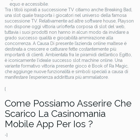
equo e accessibile.
Tra i titoli ispirati a successione TV citiamo anche Breaking Bad,
una slot quale trasporta i giocatori nel universo della famosa
successione TV. Relativamente ad altre software house, Playson
non dispone oggi vittoria un’offerta corposa di slot del web,
tuttavia i suoi prodotti non hanno in alcun modo da invidiare a
grado successo qualità e giocabilità ammirazione alla
concorrenza. A Causa Di presente l’azienda online maltese è
destinata a crescere e catturare fette costantemente più
importanti di clienti. Ambientata fra le piramidi dell’antico Egitto,
è iconicamente l’ideale successo slot machine online. Una
variante formativo vittoria presente gioco è Book of Ra Magic,
che aggiunge nuove funzionalità e simboli speciali a causa di
manifestare l’esperienza addirittura più ammaliatore.
{
Come Possiamo Asserire Che
Scarico La Casinomania
Mobile App Per Ios ?
-}