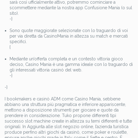
sarà così ufficialmente attivo, potremmo cominciare a
scommettere mediante la nostra app Confusione Mania (o sul
sito).
-}
Sono quote maggiorate selezionate con lo traguardo di voi
per via diretta da CasinoMania in altezza su match e mercati
specifici.
{
Mediante un’offerta completa e un contesto vittoria gioco
deciso, Casino Mania è una gamma ideale con lo traguardo di
gli interessati vittoria casinò del web.
-}
-}
I bookmakers e casinò ADM come Casino Mania, sebbene
abbiano una struttura più pragmatica e inferiore appariscente,
mettono a disposizione strumenti per giocare e quote da
prendere in considerazione. Tuko propone differenti tipi
successo slot machine create in altezza su temi differenti e tutte
originali. In Aggiunta alle slot negozio online, l’azienda turistica
produce perfino altri giochi da casinò, come poker e roulette,
eppure anche giochi made in Italy come il Sette e centro. È