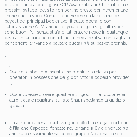
questo istante ai prestigiosi EGR Awards italiani. Chissà il quale i
prossimi sviluppi del sito non portino presto per incrementare
anche questa voce. Come si può vedere dalla schema dei
payout dei principali bookmaker il quale operano con
autorizzazione ADM, anche i payout pre-gara sugli altri sport
sono buoni. Pur senza strafare, l’allibratore riesce in qualunque
caso a annunciare percentuali nella media relativamente agli altri
concorrenti, arrivando a palpare quota 93% su basket e tennis.
{
{
Qua sotto abbiamo inserito una prontuario relativa per
operatori in possessione dei giochi vittoria codesto provider.
-}{
Quale volesse provare questi e altri giochi, non occorre far
altro il quale registrarsi sul sito Snai, rispettando la giudizio
guidata.
-}
Un altro provider a i quali vengono effettuate legati dei bonus
è l’italiano Capecod, fondato nel lontano 1987 e divenuto 30
anni successivamente nasce del gruppo Novomatic e poi