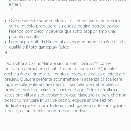
esterni.
-}
Ove desiderate scommettere alle slot del web con denaro
veri di questo produttore, su questa pagina potrete trovare
l’elenco completo, viceversa qua sotto proponiamo una
piccola raccolta.
I giochi prodotti da Blueprint avvengono rinomati a fine di l’alta
qualità e il loro gameplay fluido.
-}
L’app vittoria CasinoMania è sicura, certificata ADM come
possiamo ammettere che il sito con lo scopo di PC, ideale
anche a fine di rinnovare il conto di gioco o a causa di effettuare
prelievi. Qualora preferite scommettere in assenza di scaricare
l’app, è sufficiente entrare dentro il sito ufficiale del bookie via
browser mobile e utilizzare la internet app. Oltre a un’ottima
selezione vittoria slot abbiamo trovato ciascuno i giochi che non
possono mancare in un live casino, eppure anche sezioni
dedicate a poker room, lotterie, crash game e carte – in aggiunta
il quale, naturalmente, scommesse sportive.
{