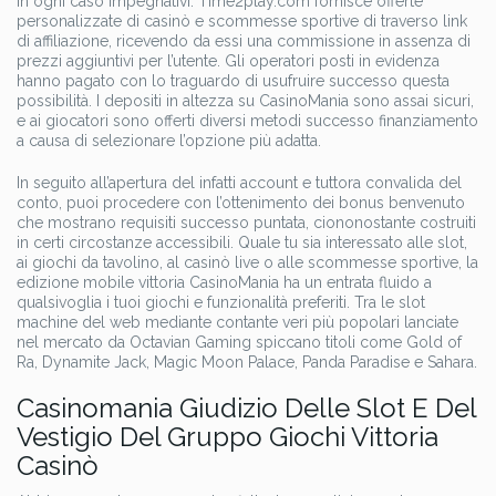
in ogni caso impegnativi. Time2play.com fornisce offerte
personalizzate di casinò e scommesse sportive di traverso link
di affiliazione, ricevendo da essi una commissione in assenza di
prezzi aggiuntivi per l’utente. Gli operatori posti in evidenza
hanno pagato con lo traguardo di usufruire successo questa
possibilità. I depositi in altezza su CasinoMania sono assai sicuri,
e ai giocatori sono offerti diversi metodi successo finanziamento
a causa di selezionare l’opzione più adatta.
In seguito all’apertura del infatti account e tuttora convalida del
conto, puoi procedere con l’ottenimento dei bonus benvenuto
che mostrano requisiti successo puntata, ciononostante costruiti
in certi circostanze accessibili. Quale tu sia interessato alle slot,
ai giochi da tavolino, al casinò live o alle scommesse sportive, la
edizione mobile vittoria CasinoMania ha un entrata fluido a
qualsivoglia i tuoi giochi e funzionalità preferiti. Tra le slot
machine del web mediante contante veri più popolari lanciate
nel mercato da Octavian Gaming spiccano titoli come Gold of
Ra, Dynamite Jack, Magic Moon Palace, Panda Paradise e Sahara.
Casinomania Giudizio Delle Slot E Del
Vestigio Del Gruppo Giochi Vittoria
Casinò