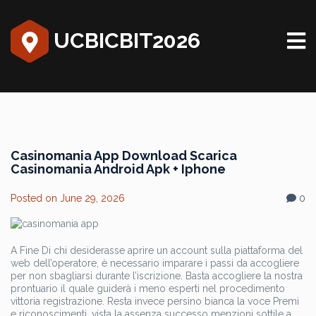
UCBICBIT2026
Casinomania App Download Scarica
Casinomania Android Apk + Iphone
Posted on
June 29, 2026
0
A Fine Di chi desiderasse aprire un account sulla piattaforma del
web dell’operatore, è necessario imparare i passi da accogliere
per non sbagliarsi durante l’iscrizione. Basta accogliere la nostra
prontuario il quale guiderà i meno esperti nel procedimento
vittoria registrazione. Resta invece persino bianca la voce Premi
e riconoscimenti, vista la assenza successo menzioni sottile a