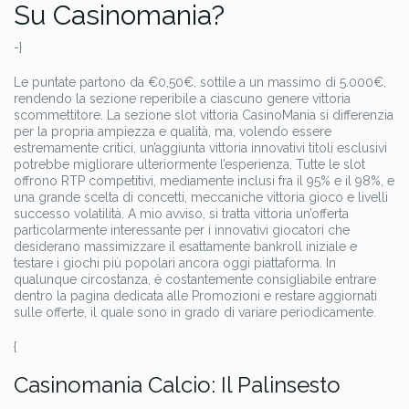
Su Casinomania?
-}
Le puntate partono da €0,50€, sottile a un massimo di 5.000€,
rendendo la sezione reperibile a ciascuno genere vittoria
scommettitore. La sezione slot vittoria CasinoMania si differenzia
per la propria ampiezza e qualità, ma, volendo essere
estremamente critici, un’aggiunta vittoria innovativi titoli esclusivi
potrebbe migliorare ulteriormente l’esperienza. Tutte le slot
offrono RTP competitivi, mediamente inclusi fra il 95% e il 98%, e
una grande scelta di concetti, meccaniche vittoria gioco e livelli
successo volatilità. A mio avviso, si tratta vittoria un’offerta
particolarmente interessante per i innovativi giocatori che
desiderano massimizzare il esattamente bankroll iniziale e
testare i giochi più popolari ancora oggi piattaforma. In
qualunque circostanza, è costantemente consigliabile entrare
dentro la pagina dedicata alle Promozioni e restare aggiornati
sulle offerte, il quale sono in grado di variare periodicamente.
{
Casinomania Calcio: Il Palinsesto