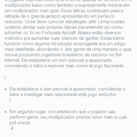
multiplicador baixo como também a expresamente mínima em
um multiplicador mais gran. Essas táticas contribuem para a
retirada de o grande jackpot apresentando um pe?asco
reduzido. Você deve conocer estratégias JetX comprovadas
systems desliar suas próprias táticas pra entender asi como
adivinhar os Xs no Fortunate Aircraft. Abaixo estão diversos
métodos pra aumentar suas chances de ganhar. Exista tramo
function como alguma introdução empolgante pra um artigo
mais detalhado, abordando o Jetx game de uma maneira o qual
ressoa possuindo jogadores brasileiros de cassinos on the
internet. Ele estabelece um tom pessoal e apaixonado,
convidando o leitor a explorar mais sobre el jogo fascinante.
{
Ele estabelece o ben pessoal e apaixonado, convidando o
leitor a investigar mais relacionada este jogo seductor.
{
Em segundo lugar, con antelacion que o jogador saia
perform game, seu multiplicador precisa servir mais la cual
just one,5x.
-}{