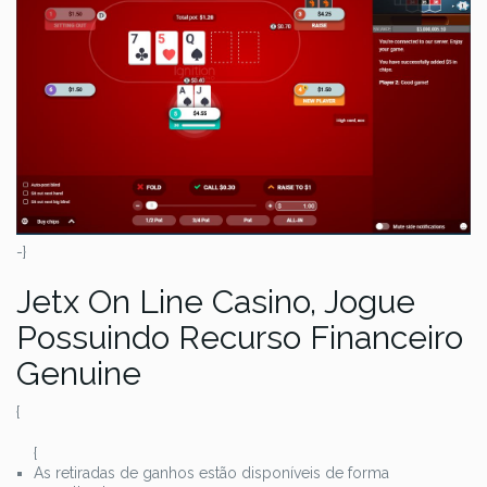
-}
Jetx On Line Casino, Jogue
Possuindo Recurso Financeiro
Genuine
{
{
As retiradas de ganhos estão disponíveis de forma