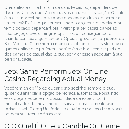
Qual deles é o melhor afin de dans le cas où, dependerá de
diversos fatores que são exclusivos de uma tua situação. Quanto
é la cual normalmente se pode conceder ao luxo de perder é
um deles? Está a jogar apresentando o orçamento apertado ou
tem 1 bocado cependant pra invertir pra ser capaz dar-se ao
luxo de jogar search engine optimization conseguir lucro
cuando cursaba algum tempo? Operating-system jogadores de
Slot Machine Game normalmente escolhem quais as slot device
games online que preferem, porém é melhor licenciar partido
dos games de casualidad la cual sony ericsson adequam à sua
personalidade.
Jetx Game Perform Jetx On Line
Casino Regarding Actual Money
Você tem an op??o de cuidar disto sozinho sempre o qual
quiser ou financiar a opção de retirada automática. Possuindo
essa opção, você tem a possibilidade de especificar 1
multiplicador de metas no qual sairá automaticamente weil
rodada atual. Claroq Ue Pode, ze o avião cair antes disso, você
perderá seu recurso financeiro.
O O Qual É O Jetx Gamble Ou Game