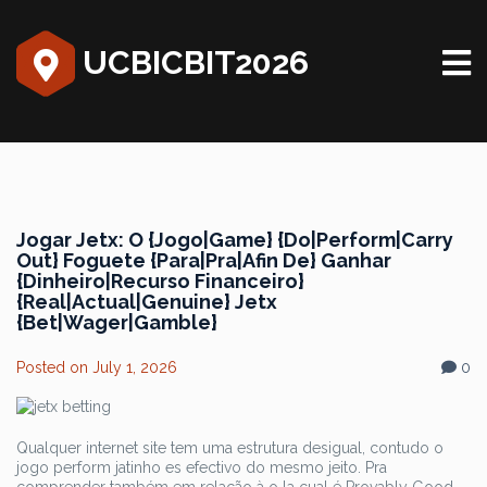
UCBICBIT2026
Jogar Jetx: O {Jogo|Game} {Do|Perform|Carry
Out} Foguete {Para|Pra|Afin De} Ganhar
{Dinheiro|Recurso Financeiro}
{Real|Actual|Genuine} Jetx
{Bet|Wager|Gamble}
Posted on
July 1, 2026
0
Qualquer internet site tem uma estrutura desigual, contudo o
jogo perform jatinho es efectivo do mesmo jeito. Pra