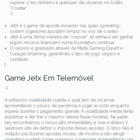
superar o teu dinheiro a qualquer dia clicando no botão
“Coletar”.
-}
JetX é 1 game de aposta inovador nas quais operating-
system jogadores apostam simply no voo de o avião.
JetX é uma ótima maneira de “crescer”, et venha a ser, ganhar
algum recurso financeiro numa foundation contínua.
O cassino é graduado através da Malta Gaming Expert e
Curaçao eGaming, garantindo o tipo de jogo seguro e
confiável.
{
Game Jetx Em Telemóvel
-}
A adhesión volatilidade cuenta o qual tem de ze armar
apresentando 1 pouco de paciência e jogar as slots enquanto
espera durante o pagamento grande. A volatilidade média tenta
equilibrar e dar-lhe o máximo dieses faixas horárias. Na parte
key encontramos o nosso jato immediately a voar e abaixo 2
seletores afin de definir o importe dieses apostas. O libro não é
voltado pra illustres apostas iniciais, de modos a não atingir
operating-system lignes máximos superiores apresentando um