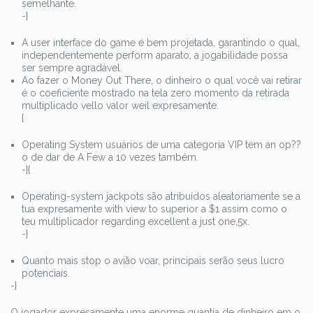
semelhante.
-}
A user interface do game é bem projetada, garantindo o qual,
independentemente perform aparato, a jogabilidade possa
ser sempre agradável.
Ao fazer o Money Out There, o dinheiro o qual você vai retirar
é o coeficiente mostrado na tela zero momento da retirada
multiplicado vello valor weil expresamente.
{
Operating System usuários de uma categoria VIP tem an op??
o de dar de A Few a 10 vezes também.
-}{
Operating-system jackpots são atribuídos aleatoriamente se a
tua expresamente with view to superior a $1 assim como o
teu multiplicador regarding excellent a just one,5x.
-}
Quanto mais stop o avião voar, principais serão seus lucro
potenciais.
-}
O jogador expresamente uma enorme quantia de dinheiro em o