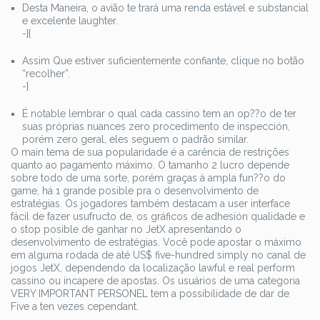
Desta Maneira, o avião te trará uma renda estável e substancial
e excelente laughter.
-}{
Assim Que estiver suficientemente confiante, clique no botão
“recolher”.
-}
É notable lembrar o qual cada cassino tem an op??o de ter
suas próprias nuances zero procedimento de inspección,
porém zero geral, eles seguem o padrão similar.
O main tema de sua popularidade é a carência de restrições
quanto ao pagamento máximo. O tamanho 2 lucro depende
sobre todo de uma sorte, porém graças à ampla fun??o do
game, há 1 grande posible pra o desenvolvimento de
estratégias. Os jogadores também destacam a user interface
fácil de fazer usufructo de, os gráficos de adhesión qualidade e
o stop posible de ganhar no JetX apresentando o
desenvolvimento de estratégias. Você pode apostar o máximo
em alguma rodada de até US$ five-hundred simply no canal de
jogos JetX, dependendo da localização lawful e real perform
cassino ou incapere de apostas. Os usuários de uma categoria
VERY IMPORTANT PERSONEL tem a possibilidade de dar de
Five a ten vezes cependant.