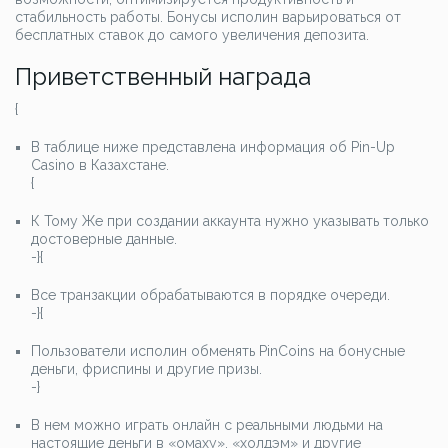
стабильность работы. Бонусы исполин варьироваться от
бесплатных ставок до самого увеличения депозита.
Приветственный награда
{
В таблице ниже представлена информация об Pin-Up
Casino в Казахстане.
{
К Тому Же при создании аккаунта нужно указывать только
достоверные данные.
-}{
Все транзакции обрабатываются в порядке очереди.
-}{
Пользователи исполин обменять PinCoins на бонусные
деньги, фриспины и другие призы.
-}
В нем можно играть онлайн с реальными людьми на
настоящие деньги в «омаху», «холдэм» и другие