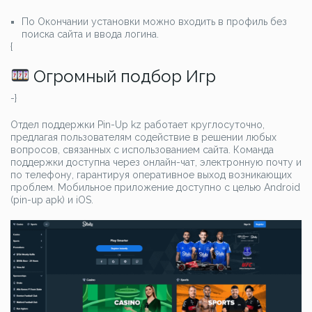
По Окончании установки можно входить в профиль без
поиска сайта и ввода логина.
{
Огромный подбор Игр
-}
Отдел поддержки Pin-Up kz работает круглосуточно,
предлагая пользователям содействие в решении любых
вопросов, связанных с использованием сайта. Команда
поддержки доступна через онлайн-чат, электронную почту и
по телефону, гарантируя оперативное выход возникающих
проблем. Мобильное приложение доступно с целью Android
(pin-up apk) и iOS.