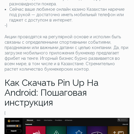
разновидности покера.
Сейчас ваше любимое онлайн казино Казахстан наречие
под рукой — достаточно иметь мобильный телефон или
гаджет с доступом в интернет.
-}
Акции проводятся на регулярной основе и исполин быть
связаны с определенными спортивными событиями,
праздниками или важными датами с целью компании. Да, при
загрузке мобильного приложения букмекер предлагает
фрибет на тенге. Игорный бизнес бурно развивается во
всем мире, в том числе и в Казахстане. Стремительно
растет количество букмекерских контор.
Как Скачать Pin Up На
Android: Пошаговая
инструкция
{