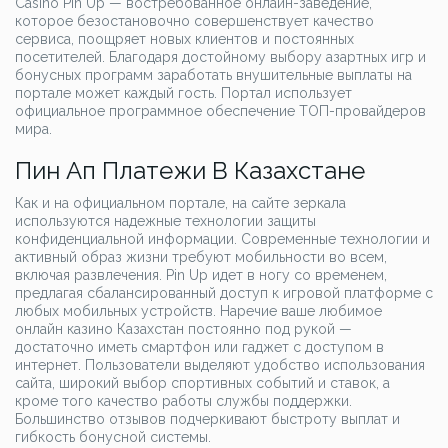
Casino Pin Up — востребованное онлайн-заведение,
которое безостановочно совершенствует качество
сервиса, поощряет новых клиентов и постоянных
посетителей. Благодаря достойному выбору азартных игр и
бонусных программ заработать внушительные выплаты на
портале может каждый гость. Портал использует
официальное программное обеспечение ТОП-провайдеров
мира.
Пин Ап Платежи В Казахстане
Как и на официальном портале, на сайте зеркала
используются надежные технологии защиты
конфиденциальной информации. Современные технологии и
активный образ жизни требуют мобильности во всем,
включая развлечения. Pin Up идет в ногу со временем,
предлагая сбалансированный доступ к игровой платформе с
любых мобильных устройств. Наречие ваше любимое
онлайн казино Казахстан постоянно под рукой —
достаточно иметь смартфон или гаджет с доступом в
интернет. Пользователи выделяют удобство использования
сайта, широкий выбор спортивных событий и ставок, а
кроме того качество работы службы поддержки.
Большинство отзывов подчеркивают быстроту выплат и
гибкость бонусной системы.