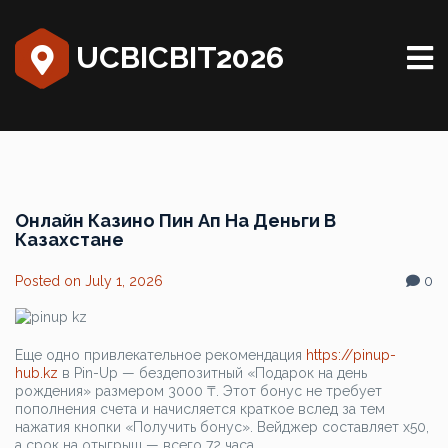
UCBICBIT2026
Онлайн Казино Пин Ап На Деньги В
Казахстане
Posted on
July 1, 2026
0
Еще одно привлекательное рекомендация
https://pinup-
hub.kz
в Pin-Up — бездепозитный «Подарок на день
рождения» размером 3000 ₸. Этот бонус не требует
пополнения счета и начисляется краткое вслед за тем
нажатия кнопки «Получить бонус». Вейджер составляет x50,
а срок на отыгрыш — всего 72 часа.