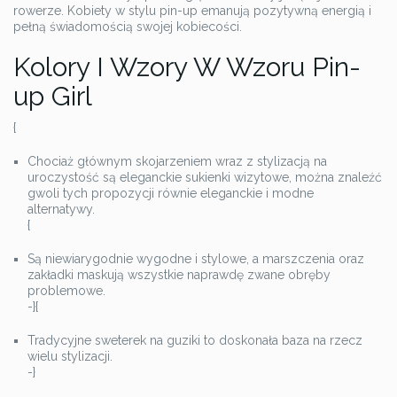
rowerze. Kobiety w stylu pin-up emanują pozytywną energią i
pełną świadomością swojej kobiecości.
Kolory I Wzory W Wzoru Pin-
up Girl
{
Chociaż głównym skojarzeniem wraz z stylizacją na
uroczystość są eleganckie sukienki wizytowe, można znaleźć
gwoli tych propozycji równie eleganckie i modne
alternatywy.
{
Są niewiarygodnie wygodne i stylowe, a marszczenia oraz
zakładki maskują wszystkie naprawdę zwane obręby
problemowe.
-}{
Tradycyjne sweterek na guziki to doskonała baza na rzecz
wielu stylizacji.
-}