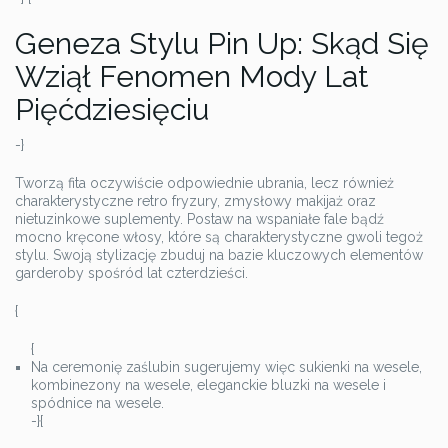
Geneza Stylu Pin Up: Skąd Się
Wziął Fenomen Mody Lat
Pięćdziesięciu
-}
Tworzą fita oczywiście odpowiednie ubrania, lecz również
charakterystyczne retro fryzury, zmysłowy makijaż oraz
nietuzinkowe suplementy. Postaw na wspaniałe fale bądź
mocno kręcone włosy, które są charakterystyczne gwoli tegoż
stylu. Swoją stylizację zbuduj na bazie kluczowych elementów
garderoby spośród lat czterdzieści.
{
{
Na ceremonię zaślubin sugerujemy więc sukienki na wesele,
kombinezony na wesele, eleganckie bluzki na wesele i
spódnice na wesele.
-}{