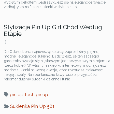
wyciętym dekoltem. Jeśli szykujesz się na eleganckie wyjście,
zadbaj tylko na fason sukienki w stylu pin up.
{
Stylizacja Pin Up Girl Chód Według
Etapie
-}
Do Odwiedzenia najnowszej kolekcji zaprosiliśmy piękne,
modne i eleganckie sukienki. Bądź wiesz, że ten szczegół
garderoby wydaje się najstarszym jednoczęściowym strojem na
rzecz kobiet? W własnym sklepiku internetowym odnajdziesz
modne sukienki na każdą okazję, które rozbudzą ciekawość
Twojej… szafy. Na spontaniczne kawy wraz z przyjaciółką
rekomendujemy sukienki dzienne i tuniki.
pin up tech
,
pinup
Sukienka Pin Up 581