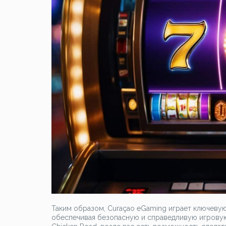
Таким образом, Curaçao eGaming играет ключевую
обеспечивая безопасную и справедливую игровую 