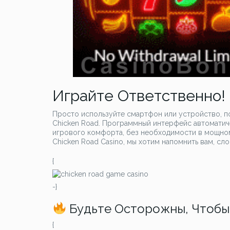
Играйте Ответственно!
Просто используйте смартфон или устройство, по
Chicken Road. Программный интерфейс автоматич
игрового комфорта, без необходимости в мощном
Chicken Road Casino, мы хотим напомнить вам, сло
{
-}
Будьте Осторожны, Чтобы
{