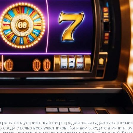
 роль в индустрии онлайн-игр, предоставляя надежные лицензии
среду с целью всех участников. Коли вам заходите в мини-игру