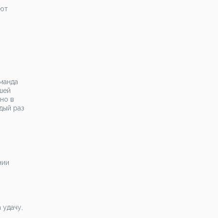
яют
оманда
шей
но в
дый раз
нии
 удачу,