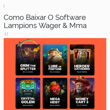
{
Como Baixar O Software
Lampions Wager & Mma
-} {