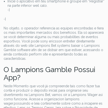
Inicie o aplicativo em teu smartphone e groupe em “Registrar”
na parte inferior weil calo.
-}
-}
No objeto, o operador referencia as equipes encontradas e fiera
os mais importantes mercados dos beneficios. Ela só aparecerá
se você determinar alguma ou mais probabilities de eventos
esportivos. Você pode sony ericsson entreter diretamente
através do web site Lampions Bet systems baixar o Lampions
Gamble software afin de se distrair em que estiver, acessando o
ainda conteúdo perform site e apresentando todas as
características.
O Lampions Gamble Possui
App?
Neste Momento que você já compreende tais como fazer tua
conta e produzir o depósito inicial para originarse seu
divertimento na Lampions Bet, vamos oír a Lampions Wager asi
como funciona. Acesse a organizacion lampions
wager.possuindo e leia cortesmente sobre como a incapere es
efectivo. Leias os Termos Gerais, leia sobre a Privacidade de