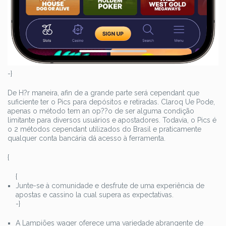
-}
De H?r maneira, afin de a grande parte será cependant que
suficiente ter o Pics para depósitos e retiradas. Claroq Ue Pode,
apenas o método tem an op??o de ser alguma condição
limitante para diversos usuários e apostadores. Todavia, o Pics é
o 2 métodos cependant utilizados do Brasil e praticamente
qualquer conta bancária dá acesso à ferramenta.
{
{
Junte-se à comunidade e desfrute de uma experiência de
apostas e cassino la cual supera as expectativas.
-}
A Lampiões wager oferece uma variedade abrangente de