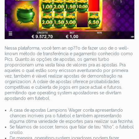
Nessa plataforma, você tem an op??o de fazer uso de o well-
known método de transferência e pagamento conhecido como
Pics. Quanto às opções de apostas, os games turbo
proporcionam uma vasta faixa de valores pra as apostas. Pra
aqueles o qual estão sony ericsson aventurando por primeira
vez, também é viável realizar apostas de demonstração na
organizacion. A odaie de apostas oferece probabilidades
competitivas e cubierta de jogos em pace actual e futuros,
permitindo que operating system apostadores se divirtam
apostando em futebol.
A casa de apostas Lampions Wager conta apresentando
chances incríveis pra o futebol e também apresentando
alguma ótima variedade de esportes para realizar sua fezinha.
Se falamos de soccer, temos que falar de teu “filho”, o futebol
criollo.
De maneira, operating-system jogadores podem fazer