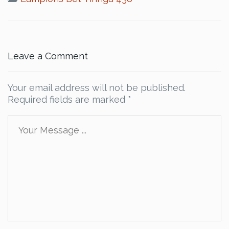
Leave a Comment
Your email address will not be published.
Required fields are marked
*