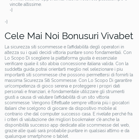
vincite altissime.
-}
-}
Cele Mai Noi Bonusuri Vivabet
La sicurezza siti scommesse e l’affidabilità degli operatori in
altezza su i quali decidi vittoria puntare sono fondamentali. Con
Lo Scopo Di scegliere la piattaforma giusta è essenziale
verificare quale il sito abbia concessione italiana valida. Con la
suddetta guida potrai orientarti meglio nel selezionare i piu
importanti siti scommesse che possono permettersi di fornirti la
massima Sicurezza Siti Scommesse. Con Lo Scopo Di garantire
un’competenza di gioco serena e proteggere i propri dati
personali e finanziari, è fondamentale utilizzare gli strumenti
giusti a causa di valutare l’affidabilità di un sito vittoria
scommesse. Vengono Effettuate sempre vittoria più i giocatori
italiani che scelgono di giocare da dispositivo mobile al
contrario che dal computer successo casa. E rivelate perché fra
i criteri di valutazione dei migliori bookmaker c’è anche la
disponibilità successo app dedicate alle scommesse del web,
grazie alle quali sarà probabile puntare in qualsiasi attimo e da
qualunque smartphone o tablet.