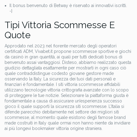
Il bonus benvenuto di Betway è riservato ai innovativi iscritti.
-}
Tipi Vittoria Scommesse E
Quote
Approdato nel 2023 nel fiorente mercato degli operatori
certificati ADM, Vivabet.it propone scommesse sportive e giochi
da casinò in gran quantità, ai quali per tutti dedicati bonus di
benvenuto assai vantaggiosi. Disteso, abbiamo realizzato questa
giudizio dettagliata esattamente per mostrarti in ogni caso ciò
quale contraddistingue codesto giovane gestore made
osservando la Italy. La sicurezza dei tuoi dati personali e
finanziari è fondamentale. I siti vittoria scommesse affidabili
utilizzano tecnologie vittoria crittografia avanzate con lo scopo
di proteggere le tue notizie. Selezionare la piattaforma giusta è
fondamentale a causa di assicurare un’esperienza successo
gioco il quale supporti la sicurezza siti scommesse. L’Italia si
difende parecchio debitamente nel settore dei migliori siti
scommesse, al momento quale esistono degli famose brand
made costruiti in Italy quale ormai non hanno niente da invidiare
ai più longevi bookmaker vittoria origine straniera.