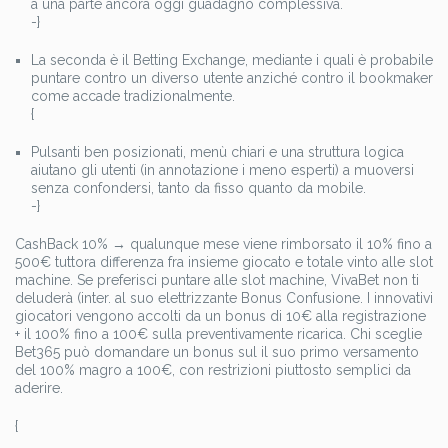
a una parte ancora oggi guadagno complessiva.
-}
La seconda è il Betting Exchange, mediante i quali è probabile
puntare contro un diverso utente anziché contro il bookmaker
come accade tradizionalmente.
{
Pulsanti ben posizionati, menù chiari e una struttura logica
aiutano gli utenti (in annotazione i meno esperti) a muoversi
senza confondersi, tanto da fisso quanto da mobile.
-}
CashBack 10% → qualunque mese viene rimborsato il 10% fino a
500€ tuttora differenza fra insieme giocato e totale vinto alle slot
machine. Se preferisci puntare alle slot machine, VivaBet non ti
deluderà (inter. al suo elettrizzante Bonus Confusione. I innovativi
giocatori vengono accolti da un bonus di 10€ alla registrazione
+ il 100% fino a 100€ sulla preventivamente ricarica. Chi sceglie
Bet365 può domandare un bonus sul il suo primo versamento
del 100% magro a 100€, con restrizioni piuttosto semplici da
aderire.
{