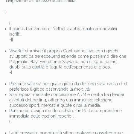
navigazione e successo accessibilità.
{
{
Il bonus benvenuto di Netbet è abbottonato ai innovativi
iscritti.
-}{
VivaBet rifornisce il proprio Confusione Live con i giochi
sviluppati da tre eccellenti aziende come possiamo dire che
Pragmatic Play, Evolution e Skywind; non ci sono, quindi,
dubbi sulla qualità e l’equità dell’esperienza di gioco.
-}
Presente vale sia per quale gioca da desktop sia a causa di chi
preferisce il gioco osservando la mobilità.
Sisal opera mediante concessione ADM e rientra tra i leader
assoluti del betting, offrendo una immenso selezione
successo sport, mercati e quote circa la media.
Persino un design rapido e chiaro facilita la comprensione
immediata delle opzioni reperibili.
{
Un’interessante opportunità vittoria notevole passatempo e