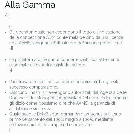
Alla Gamma
-} {
{
Gli operatori quale non espongono il logo e l’indicazione
della concessione ADM confermata persino da una licenza
nota AAMS, vengono effettuate per definizione poco sicuri.
-}{
La piattaforma offre quote concorrenziali, costantemente
esaminate da esperti analisti del settore.
-}
Puoi trovare recensioni su forum specializzati, blog e siti
successo comparazione.
Ciascuno i nostri siti avvengono autorizzati dall’Agenzia delle
Dogane e dei Monopoli (abbreviata ADM e precedentemente
giudizio come possiamo dire che AAMS), a garanzia di
affidabilità e sicurezza.
Quale sceglie Bet365 può domandare un bonus sul il suo
primo versamento del 100% magro a 100€, mediante
restrizioni piuttosto semplici da soddisfare.
{