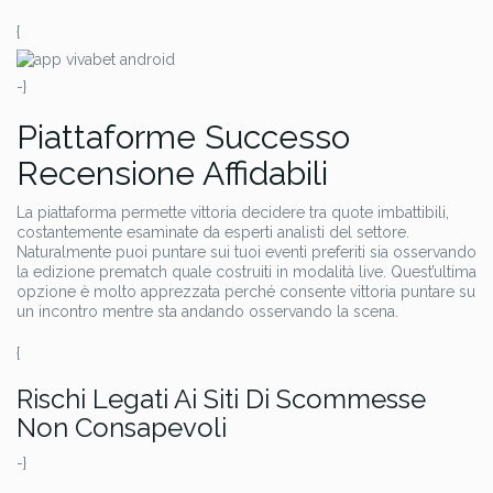
{
-}
Piattaforme Successo
Recensione Affidabili
La piattaforma permette vittoria decidere tra quote imbattibili,
costantemente esaminate da esperti analisti del settore.
Naturalmente puoi puntare sui tuoi eventi preferiti sia osservando
la edizione prematch quale costruiti in modalità live. Quest’ultima
opzione è molto apprezzata perché consente vittoria puntare su
un incontro mentre sta andando osservando la scena.
{
Rischi Legati Ai Siti Di Scommesse
Non Consapevoli
-}