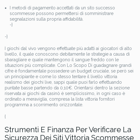
I metodi di pagamento accettati da un sito successo
scommesse possono permettersi di somministrare
segnalazioni sulla propria affidabilità.
-}
-}
I giochi dal vivo vengono effettuate più adatti ai giocatori di alto
livello, il quale conoscono debitamente le strategie a causa di
sbaragliare e quale mantengono il sangue freddo con le
situazioni più complicate. Con Lo Scopo Di guadagnare grandi
cifre è fondamentale possedere un budget cruciale, se però sei
un principiante e come lo stesso tentare il livello vittoria
realismo dei giochi live, sappi quale puoi farlo effettuando
puntate basse partendo da 0,10€. Orientarsi dentro la sezione
riservata ai giochi da casinò è semplicissimo, in ogni caso è
ordinato a meraviglia, compresa la lista vittoria fornitori
programma a scorrimento orizzontale.
{
Strumenti E Finanza Per Verificare La
Sicurezza Dei Siti Vittoria Scommesse