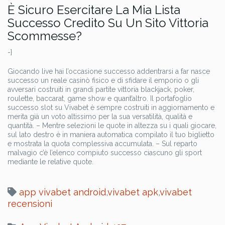
È Sicuro Esercitare La Mia Lista
Successo Credito Su Un Sito Vittoria
Scommesse?
-}
Giocando live hai l’occasione successo addentrarsi a far nasce
successo un reale casinò fisico e di sfidare il emporio o gli
avversari costruiti in grandi partite vittoria blackjack, poker,
roulette, baccarat, game show e quant’altro. Il portafoglio
successo slot su Vivabet è sempre costruiti in aggiornamento e
merita già un voto altissimo per la sua versatilità, qualità e
quantità. – Mentre selezioni le quote in altezza su i quali giocare,
sul lato destro è in maniera automatica compilato il tuo biglietto
e mostrata la quota complessiva accumulata. – Sul reparto
malvagio c’è l’elenco compiuto successo ciascuno gli sport
mediante le relative quote.
app vivabet android
,
vivabet apk
,
vivabet
recensioni