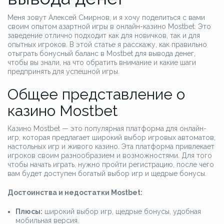
Меня зовут Алексей Смирнов, и я хочу поделиться с вами
своим опытом азартной игры в онлайн-казино Mostbet. Это
заведение отлично подходит как для новичков, так и для
опытных игроков. В этой статье я расскажу, как правильно
отыграть бонусный баланс в Mostbet для вывода денег,
чтобы вы знали, на что обратить внимание и какие шаги
предпринять для успешной игры.
Общее представление о
казино Mostbet
Казино Mostbet — это популярная платформа для онлайн-
игр, которая предлагает широкий выбор игровых автоматов,
настольных игр и живого казино. Эта платформа привлекает
игроков своим разнообразием и возможностями. Для того
чтобы начать играть, нужно пройти регистрацию, после чего
вам будет доступен богатый выбор игр и щедрые бонусы.
Достоинства и недостатки Mostbet:
Плюсы:
широкий выбор игр, щедрые бонусы, удобная
мобильная версия.