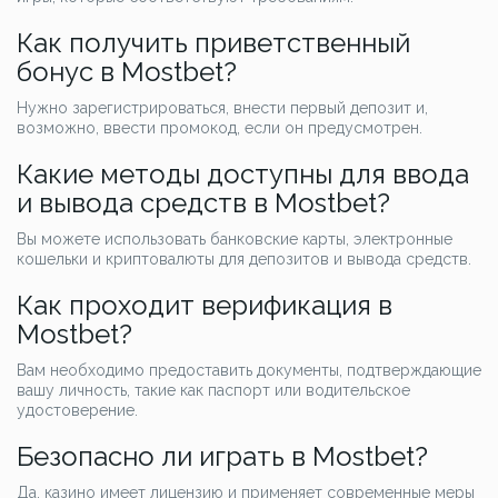
Как получить приветственный
бонус в Mostbet?
Нужно зарегистрироваться, внести первый депозит и,
возможно, ввести промокод, если он предусмотрен.
Какие методы доступны для ввода
и вывода средств в Mostbet?
Вы можете использовать банковские карты, электронные
кошельки и криптовалюты для депозитов и вывода средств.
Как проходит верификация в
Mostbet?
Вам необходимо предоставить документы, подтверждающие
вашу личность, такие как паспорт или водительское
удостоверение.
Безопасно ли играть в Mostbet?
Да, казино имеет лицензию и применяет современные меры