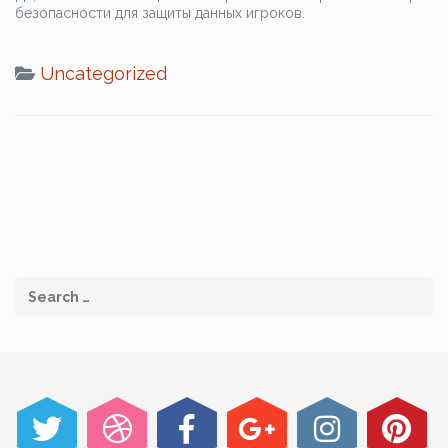
безопасности для защиты данных игроков.
Uncategorized