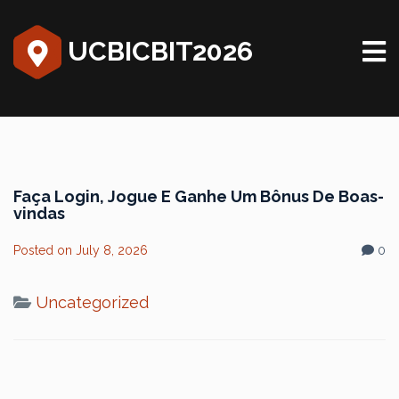
UCBICBIT2026
Faça Login, Jogue E Ganhe Um Bônus De Boas-
vindas
Posted on
July 8, 2026
0
Uncategorized