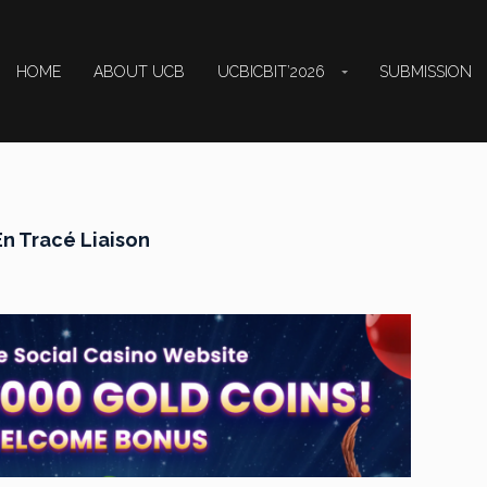
HOME
ABOUT UCB
UCBICBIT’2026
SUBMISSION
En Tracé Liaison