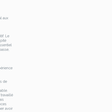
al aux
if. Le
pité
ssentiel
passe,
xpérience
es de
able.
travaillé
ais
ances
er avoir