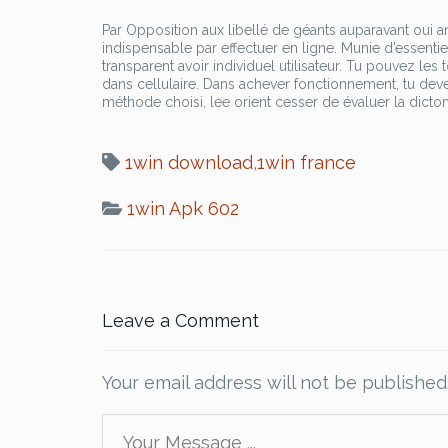
Par Opposition aux libellé de géants auparavant oui a
indispensable par effectuer en ligne. Munie d’essenti
transparent avoir individuel utilisateur. Tu pouvez le
dans cellulaire. Dans achever fonctionnement, tu deve
méthode choisi, lee orient cesser de évaluer la dicton
1win download
,
1win france
1win Apk 602
Leave a Comment
Your email address will not be published