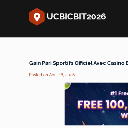
UCBICBIT2026
Gain Pari Sportifs Officiel Avec Casino 
Posted on
April 18, 2026