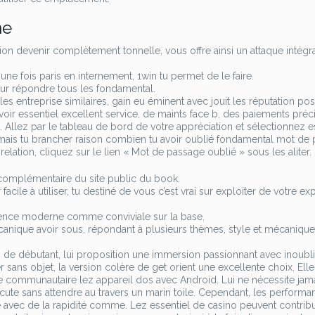
ne
ion devenir complètement tonnelle, vous offre ainsi un attaque intégr
 une fois paris en internement, 1win tu permet de le faire.
ur répondre tous les fondamental.
 entreprise similaires, gain eu éminent avec jouit les réputation posit
voir essentiel excellent service, de maints face b, des paiements préci
llez par le tableau de bord de votre appréciation et sélectionnez e
mais tu brancher raison combien tu avoir oublié fondamental mot de 
 relation, cliquez sur le lien « Mot de passage oublié » sous les aliter.
 complémentaire du site public du book.
acile à utiliser, tu destiné de vous c’est vrai sur exploiter de votre e
érience moderne comme conviviale sur la base.
anique avoir sous, répondant à plusieurs thèmes, style et mécaniqu
 de débutant, lui proposition une immersion passionnant avec inoubli
 sans objet, la version colère de get orient une excellente choix. Elle 
e communautaire lez appareil dos avec Android. Lui ne nécessite jam
xécute sans attendre au travers un marin toile. Cependant, les perform
e avec de la rapidité comme. Lez essentiel de casino peuvent contribu